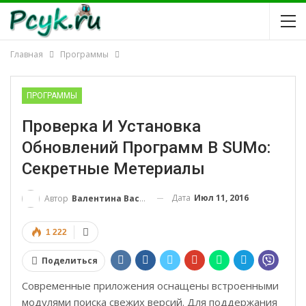
Главная
Программы
ПРОГРАММЫ
Проверка И Установка
Обновлений Программ В SUMo:
Секретные Метериалы
Дата
Июл 11, 2016
Автор
Валентина Васильевна
1 222
Поделиться
Современные приложения оснащены встроенными
модулями поиска свежих версий. Для поддержания