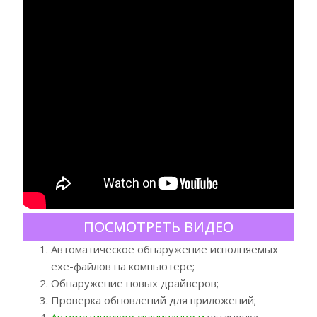
ПОСМОТРЕТЬ ВИДЕО
Автоматическое обнаружение исполняемых
exe-файлов на компьютере;
Обнаружение новых драйверов;
Проверка обновлений для приложений;
Автоматическое скачивание и
установка