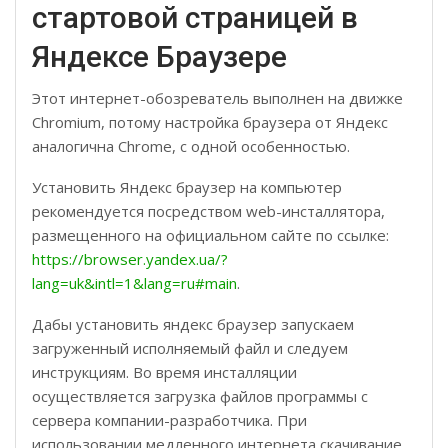
стартовой страницей в
Яндексе Браузере
Этот интернет-обозреватель выполнен на движке
Chromium, потому настройка браузера от Яндекс
аналогична Chrome, с одной особенностью.
Установить Яндекс браузер на компьютер
рекомендуется посредством web-инсталлятора,
размещенного на официальном сайте по ссылке:
https://browser.yandex.ua/?
lang=uk&intl=1&lang=ru#main
.
Дабы установить яндекс браузер запускаем
загруженный исполняемый файл и следуем
инструкциям. Во время инсталляции
осуществляется загрузка файлов программы с
сервера компании-разработчика. При
использовании медленного интернета скачивание