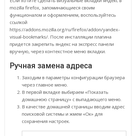
Если хотите сделать визуальные вкладки яндекс в
mozilla firefox, запоминающиеся своим
функционалом и оформлением, воспользуйтесь
ссылкой
https://addons.mozilla.org/ru/firefox/addon/yandex-
visual-bookmarks/. После инсталляции плагина
придется закрепить яндекс на экспресс панели
вручную, через контекстное меню вкладки.
Ручная замена адреса
Заходим в параметры конфигурации браузера
через главное меню.
В первой вкладке выбираем «Показать
домашнюю страницу» с выпадающего меню.
В качестве домашней страницы вводим адрес
поисковой системы и жмем «Ок» для
сохранения настроек.