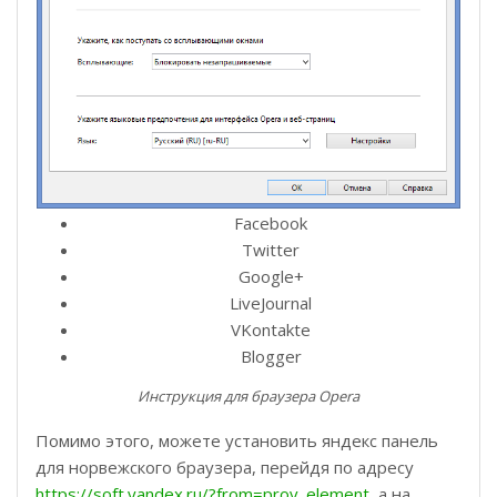
Facebook
Twitter
Google+
LiveJournal
VKontakte
Blogger
Инструкция для браузера Opera
Помимо этого, можете установить яндекс панель
для норвежского браузера, перейдя по адресу
https://soft.yandex.ru/?from=prov_element
, а на