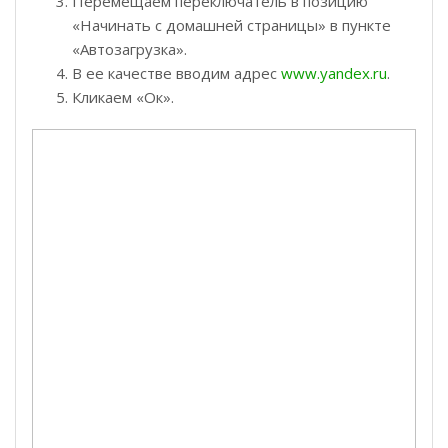
Перемещаем переключатель в позицию
«Начинать с домашней страницы» в пункте
«Автозагрузка».
В ее качестве вводим адрес
www.yandex.ru
.
Кликаем «Ок».