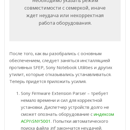
необходимо указать режим
совместимости с семеркой, иначе
ждет неудача или некорректная
работа оборудования.
После того, как вы разобрались с основным
обеспечением, следует заняться инсталляцией
противных SFEP, Sony Notebook Utilities и других
утилит, которые отказывались устанавливаться.
Теперь придется приложить усилия.
Sony Firmware Extension Parser – требует
немало времени и сил для корректной
установки. Диспетчер устройств долго не
сможет опознать оборудование с
индексом
ACPI\SNY5001
. Попытки автоматического
поиска файла .inf закончатся неудачей.