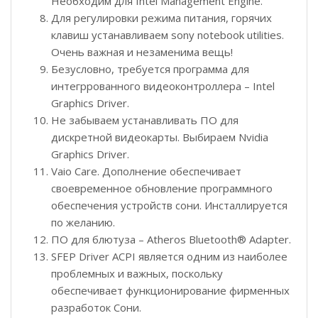
Необходим для Intel Management Engine.
Для регулировки режима питания, горячих
клавиш устанавливаем sony notebook utilities.
Очень важная и незаменима вещь!
Безусловно, требуется программа для
интегррованного видеоконтроллера – Intel
Graphics Driver.
Не забываем устанавливать ПО для
дискретной видеокарты. Выбираем Nvidia
Graphics Driver.
Vaio Care. Дополнение обеспечивает
своевременное обновление программного
обеспечения устройств сони. Инсталлируется
по желанию.
ПО для блютуза – Atheros Bluetooth® Adapter.
SFEP Driver ACPI является одним из наиболее
проблемных и важных, поскольку
обеспечивает функционирование фирменных
разработок Сони.