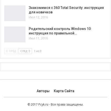
Знакомимся с 360 Total Security: инструкция
для новичков
Июл 12, 2016
Родительский контроль Windows 10:
инструкция по правильной…
Июл 11, 2016
ПРЕД
СЛЕД
1 из 3
Авторы
Карта Сайта
© 2017 Pcyk.ru - Все права защищены.