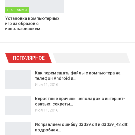
ПРОГРАММЫ
Установка компьютерных
игр из образов с
использованием…
ПОПУЛЯРНОЕ
Как перемещать файлы с компьютера на
телефон Android и…
Июл 11, 2016
Вероятные причины неполадок с интернет-
связью: секреты…
Июл 11, 2016
Исправляем ошибку d3dx9.dll и d3dx9_43.dll:
подробная…