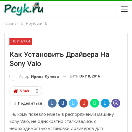
Главная
Ноутбуки
НОУТБУКИ
Как Установить Драйвера На
Sony Vaio
Дата
Окт 8, 2016
Автор
Ирина Лунева
5 848
Поделиться
Те, кому повезло иметь в распоряжении машину
Sony Vaio, не однократно сталкивались с
необходимостью установки драйверов для