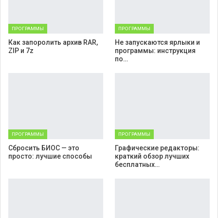
ПРОГРАММЫ
ПРОГРАММЫ
Как запоролить архив RAR,
Не запускаются ярлыки и
ZIP и 7z
программы: инструкция
по…
ПРОГРАММЫ
ПРОГРАММЫ
Cбросить БИОС — это
Графические редакторы:
просто: лучшие способы
краткий обзор лучших
бесплатных…