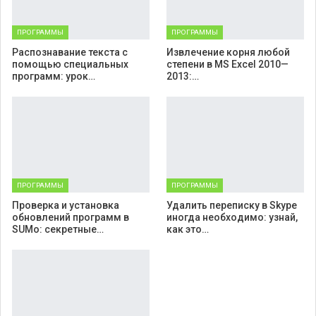
ПРОГРАММЫ
ПРОГРАММЫ
Распознавание текста с
Извлечение корня любой
помощью специальных
степени в MS Excel 2010—
программ: урок…
2013:…
ПРОГРАММЫ
ПРОГРАММЫ
Проверка и установка
Удалить переписку в Skype
обновлений программ в
иногда необходимо: узнай,
SUMo: секретные…
как это…