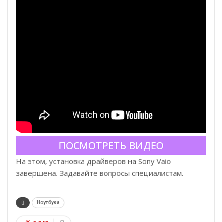
ПОСМОТРЕТЬ ВИДЕО
На этом, установка драйверов на Sony Vaio
завершена. Задавайте вопросы специалистам.
Ноутбуки