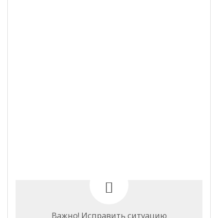
Важно! Исправить ситуацию