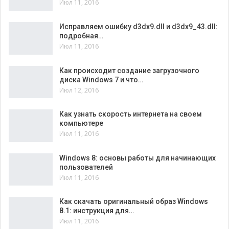
Июл 11, 2016
Исправляем ошибку d3dx9.dll и d3dx9_43.dll:
подробная…
Июл 11, 2016
Как происходит создание загрузочного
диска Windows 7 и что…
Июл 12, 2016
Как узнать скорость интернета на своем
компьютере
Июл 11, 2016
Windows 8: основы работы для начинающих
пользователей
Июл 11, 2016
Как скачать оригинальный образ Windows
8.1: инструкция для…
Июл 11, 2016