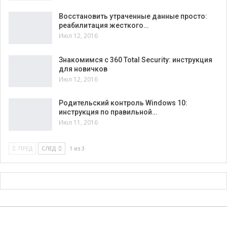
Восстановить утраченные данные просто:
реабилитация жесткого…
Июл 12, 2016
Знакомимся с 360 Total Security: инструкция
для новичков
Июл 12, 2016
Родительский контроль Windows 10:
инструкция по правильной…
Июл 11, 2016
ПРЕД
СЛЕД
1 из 3