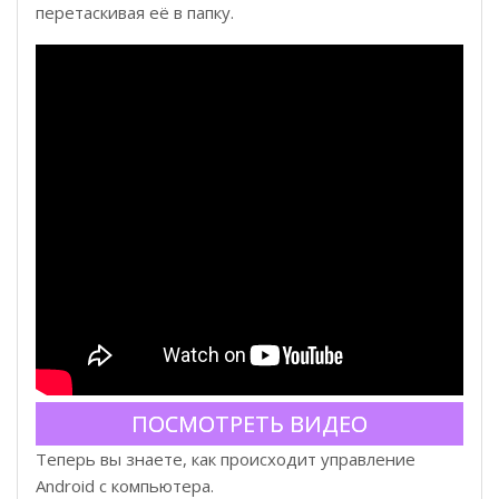
перетаскивая её в папку.
ПОСМОТРЕТЬ ВИДЕО
Теперь вы знаете, как происходит управление
Android с компьютера.