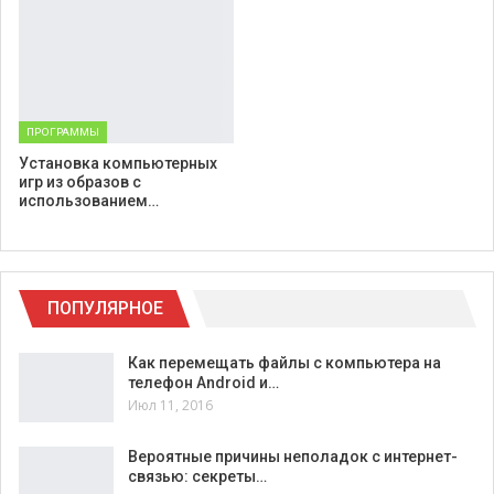
ПРОГРАММЫ
Установка компьютерных
игр из образов с
использованием…
ПОПУЛЯРНОЕ
Как перемещать файлы с компьютера на
телефон Android и…
Июл 11, 2016
Вероятные причины неполадок с интернет-
связью: секреты…