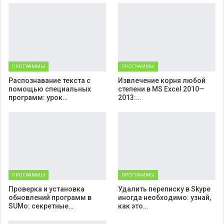
ПРОГРАММЫ
ПРОГРАММЫ
Распознавание текста с
Извлечение корня любой
помощью специальных
степени в MS Excel 2010—
программ: урок…
2013:…
ПРОГРАММЫ
ПРОГРАММЫ
Проверка и установка
Удалить переписку в Skype
обновлений программ в
иногда необходимо: узнай,
SUMo: секретные…
как это…