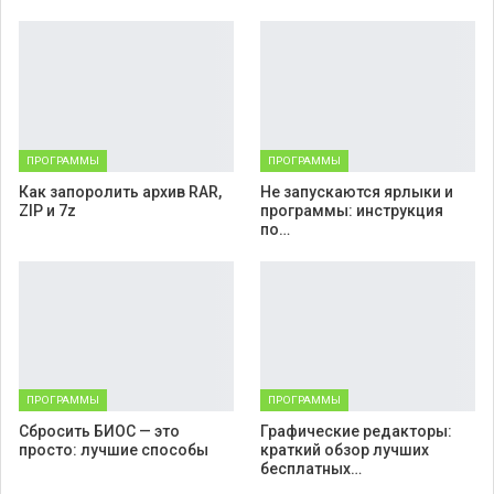
ПРОГРАММЫ
ПРОГРАММЫ
Как запоролить архив RAR,
Не запускаются ярлыки и
ZIP и 7z
программы: инструкция
по…
ПРОГРАММЫ
ПРОГРАММЫ
Cбросить БИОС — это
Графические редакторы:
просто: лучшие способы
краткий обзор лучших
бесплатных…