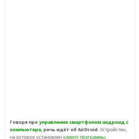
Говоря про
управление смартфоном андроид с
компьютера
, речь идёт об AirDroid.
Устройство,
на которое установлен
клиент программы
,