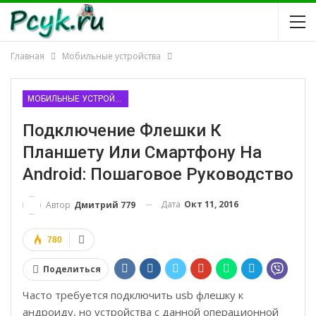
Главная
Мобильные устройства
МОБИЛЬНЫЕ УСТРОЙСТВА
Подключение Флешки К
Планшету Или Смартфону На
Android: Пошаговое Руководство
Дата
Окт 11, 2016
Автор
Дмитрий 779
780
Поделиться
Часто требуется подключить usb флешку к
андроиду, но устройства с данной операционной