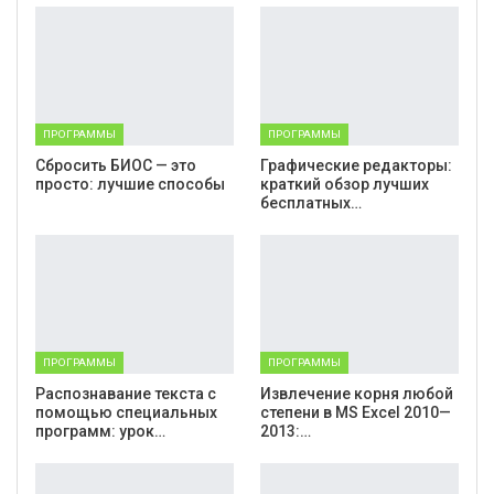
ПРОГРАММЫ
ПРОГРАММЫ
Cбросить БИОС — это
Графические редакторы:
просто: лучшие способы
краткий обзор лучших
бесплатных…
ПРОГРАММЫ
ПРОГРАММЫ
Распознавание текста с
Извлечение корня любой
помощью специальных
степени в MS Excel 2010—
программ: урок…
2013:…