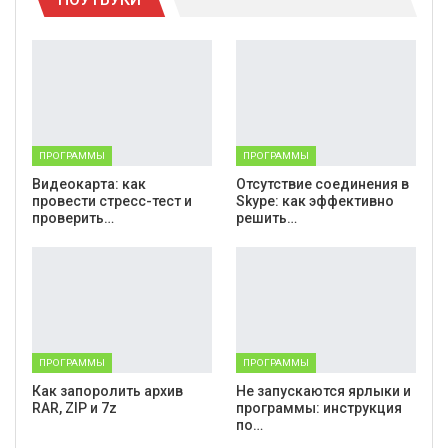
Telegram
Viber
ПРОГРАММЫ
ПРОГРАММЫ
Видеокарта: как
Отсутствие соединения в
провести стресс-тест и
Skype: как эффективно
проверить…
решить…
ПРОГРАММЫ
ПРОГРАММЫ
Как запоролить архив
Не запускаются ярлыки и
RAR, ZIP и 7z
программы: инструкция
по…