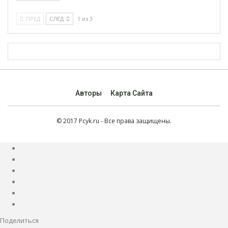
ПРЕД
СЛЕД
1 из 3
Авторы
Карта Сайта
© 2017 Pcyk.ru - Все права защищены.
Поделиться