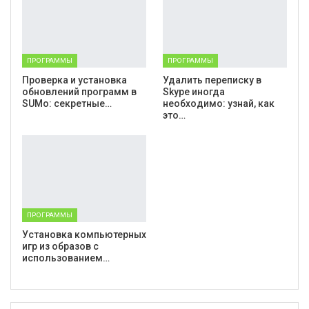
ПРОГРАММЫ
ПРОГРАММЫ
Проверка и установка
Удалить переписку в
обновлений программ в
Skype иногда
SUMo: секретные…
необходимо: узнай, как
это…
ПРОГРАММЫ
Установка компьютерных
игр из образов с
использованием…