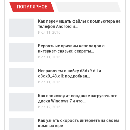
ПОПУЛЯРНОЕ
Как перемещать файлы с компьютера на
телефон Android и…
Июл 11, 2016
Вероятные причины неполадок с
интернет-связью: секреты…
Июл 11, 2016
Исправляем ошибку d3dx9.dll и
d3dx9_43.dll: подробная…
Июл 11, 2016
Как происходит создание загрузочного
диска Windows 7 и что…
Июл 12, 2016
Как узнать скорость интернета на своем
компьютере