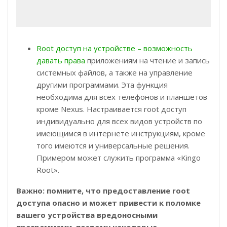
Root доступ на устройстве – возможность
давать права
приложениям на чтение и запись
системных файлов, а также на управление
другими программами. Эта функция
необходима для всех телефонов и планшетов
кроме Nexus. Настраивается root доступ
индивидуально для всех видов устройств по
имеющимся в интернете инструкциям, кроме
того имеются и универсальные решения.
Примером может служить программа «Kingo
Root».
Важно: помните, что предоставление root
доступа опасно и может привести к поломке
вашего устройства вредоносными
программами, поэтому некоторые