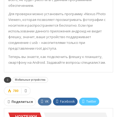
обеспечением.
Для проверки можно установить программу «Nexus Photo
Viewer», которая позволяет просматривать фотографии с
носителя и распространяется бесплатно. Если при
использовании данного приложения андроид не видит
флешку, значит, ваше устройство поддерживает
соединение с usb – накопителями только при
представлении root доступа.
Теперь вы знаете, как подключить флешку к планшету,
смартфону на Android. Задавайте вопросы специалистам.
Мобильные устройства
780
VK
Facebook
Twitter
Поделиться
Google+
WhatsApp
НОУТБУКИ