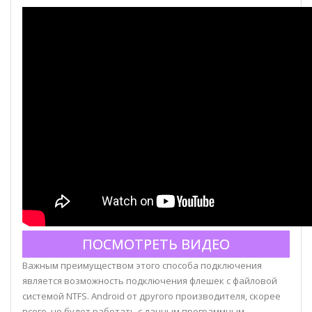
ПОСМОТРЕТЬ ВИДЕО
Важным преимуществом этого способа подключения
является возможность подключения флешек с файловой
системой NTFS. Android от другого производителя, скорее
всего, не будет работать с данным программным