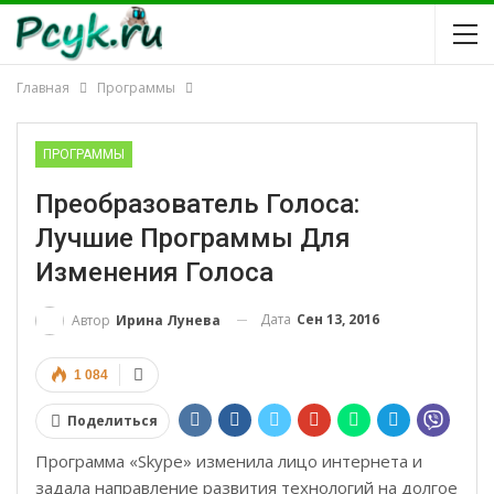
Главная
Программы
ПРОГРАММЫ
Преобразователь Голоса:
Лучшие Программы Для
Изменения Голоса
Дата
Сен 13, 2016
Автор
Ирина Лунева
1 084
Поделиться
Программа «Skype» изменила лицо интернета и
задала направление развития технологий на долгое