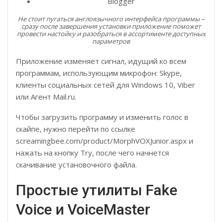
Blogger
Не стоит пугаться англоязычного интерфейса программы –
сразу после завершения установки приложение поможет
провести настойку и разобраться в ассортименте доступных
параметров
Приложение изменяет сигнал, идущий ко всем
программам, использующим микрофон: Skype,
клиенты социальных сетей для Windows 10, Viber
или Агент Mail.ru.
Чтобы загрузить программу и изменить голос в
скайпе, нужно перейти по ссылке
screamingbee.com/product/MorphVOXJunior.aspx и
нажать на кнопку Try, после чего начнется
скачивание установочного файла.
Простые утилиты Fake
Voice и VoiceMaster