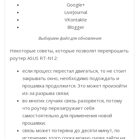
Google+
LiveJournal
VKontakte
Blogger
Выбираем файл для обновления
Некоторые советы, которые позволят перепрошить
роутер ASUS RT-N12:
если процесс перестал двигаться, то не стоит
закрывать окно, необходимо подождать и
прошивка продолжится. Это может произойти
из-за разрыва связи;
во многих случаях связь разорвется, потому
что роутер перезагружает себя
самостоятельно для применения новой
прошивки;
связь может потеряна до десяти минут, по
истечению этого срока можно снова зайти на