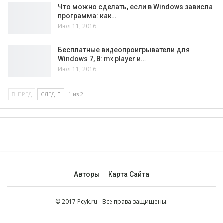
Что можно сделать, если в Windows зависла
программа: как…
Июл 11, 2016
Бесплатные видеопроигрыватели для
Windows 7, 8: mx player и…
Июл 11, 2016
ПРЕД
СЛЕД
1 из 2
Авторы
Карта Сайта
© 2017 Pcyk.ru - Все права защищены.