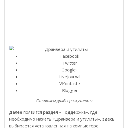
Facebook
Twitter
Google+
LiveJournal
VKontakte
Blogger
Скачиваем драйвера и утилиты
Далее появится раздел «Поддержка», где
необходимо нажать «Драйвера и утилиты», здесь
выбирается установленная на компьютере