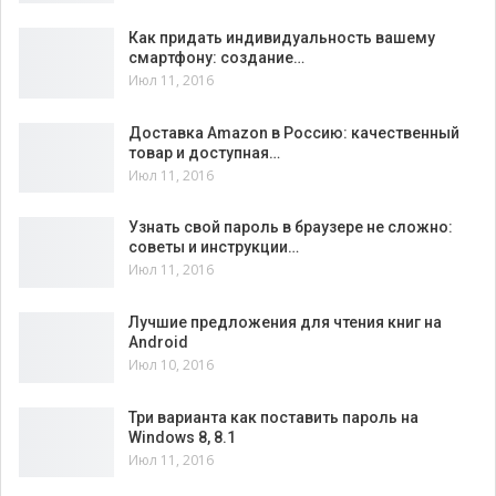
Как придать индивидуальность вашему
смартфону: создание…
Июл 11, 2016
Доставка Amazon в Россию: качественный
товар и доступная…
Июл 11, 2016
Узнать свой пароль в браузере не сложно:
советы и инструкции…
Июл 11, 2016
Лучшие предложения для чтения книг на
Android
Июл 10, 2016
Три варианта как поставить пароль на
Windows 8, 8.1
Июл 11, 2016