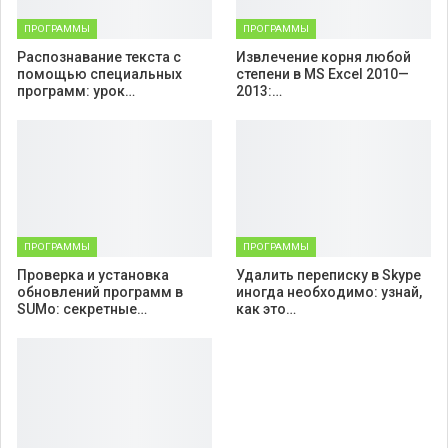
ПРОГРАММЫ
ПРОГРАММЫ
Распознавание текста с
Извлечение корня любой
помощью специальных
степени в MS Excel 2010—
программ: урок…
2013:…
ПРОГРАММЫ
ПРОГРАММЫ
Проверка и установка
Удалить переписку в Skype
обновлений программ в
иногда необходимо: узнай,
SUMo: секретные…
как это…