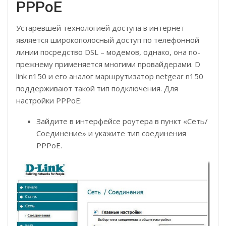
PPPoE
Устаревшей технологией доступа в интернет
является широкополосный доступ по телефонной
линии посредство DSL – модемов, однако, она по-
прежнему применяется многими провайдерами. D
link n150 и его аналог маршрутизатор netgear n150
поддерживают такой тип подключения. Для
настройки PPPoE:
Зайдите в интерфейсе роутера в пункт «Сеть/
Соединение» и укажите тип соединения
PPPoE.