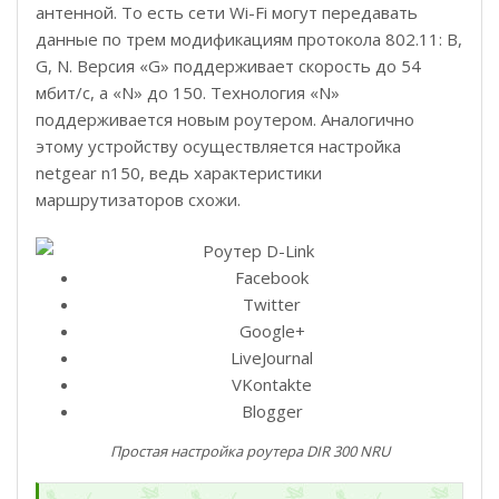
антенной. То есть сети Wi-Fi могут передавать
данные по трем модификациям протокола 802.11: B,
G, N. Версия «G» поддерживает скорость до 54
мбит/с, а «N» до 150. Технология «N»
поддерживается новым роутером. Аналогично
этому устройству осуществляется настройка
netgear n150, ведь характеристики
маршрутизаторов схожи.
Facebook
Twitter
Google+
LiveJournal
VKontakte
Blogger
Простая настройка роутера DIR 300 NRU