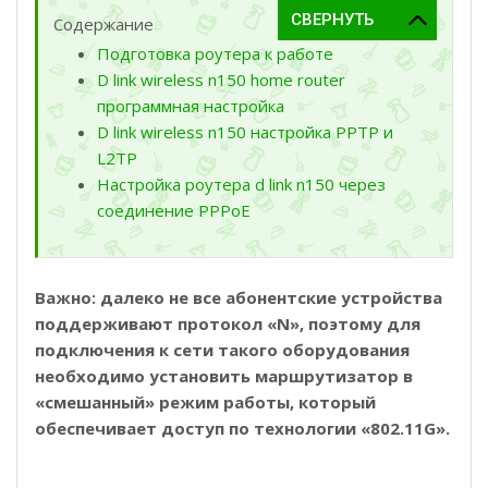
Содержание
Подготовка роутера к работе
D link wireless n150 home router
программная настройка
D link wireless n150 настройка PPTP и
L2TP
Настройка роутера d link n150 через
соединение PPPoE
Важно: далеко не все абонентские устройства
поддерживают протокол «N», поэтому для
подключения к сети такого оборудования
необходимо установить маршрутизатор в
«смешанный» режим работы, который
обеспечивает доступ по технологии «802.11G».