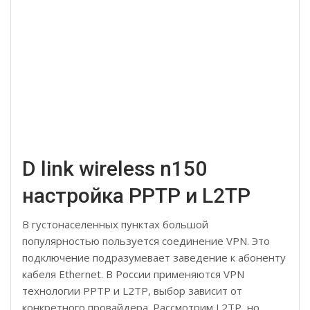
D link wireless n150
настройка PPTP и L2TP
В густонаселенных пунктах большой
популярностью пользуется соединение VPN. Это
подключение подразумевает заведение к абоненту
кабеля Ethernet. В России применяются VPN
технологии PPTP и L2TP, выбор зависит от
конкретного провайдера. Рассмотрим L2TP, но