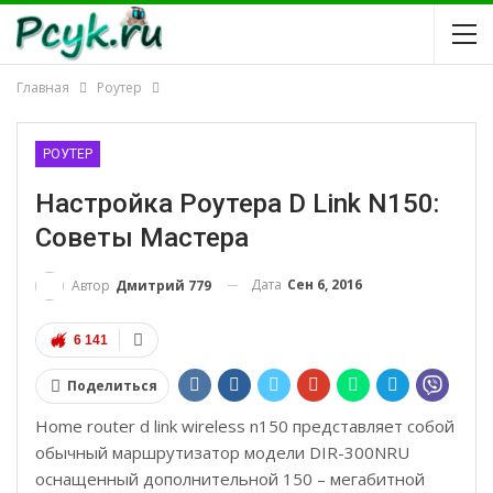
Главная
Роутер
РОУТЕР
Настройка Роутера D Link N150:
Советы Мастера
Дата
Сен 6, 2016
Автор
Дмитрий 779
6 141
Поделиться
Home router d link wireless n150 представляет собой
обычный маршрутизатор модели DIR-300NRU
оснащенный дополнительной 150 – мегабитной