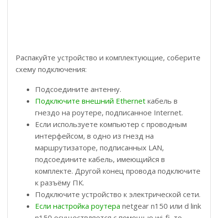
Распакуйте устройство и комплектующие, соберите
схему подключения:
Подсоедините антенну.
Подключите внешний Ethernet
кабель в
гнездо на роутере, подписанное Internet.
Если используете компьютер с проводным
интерфейсом, в одно из гнезд на
маршрутизаторе, подписанных LAN,
подсоедините кабель, имеющийся в
комплекте. Другой конец провода подключите
к разъёму ПК.
Подключите устройство к электрической сети.
Если настройка роутера
netgear n150 или d link
n150 осуществляется с помощью wi-fi, то