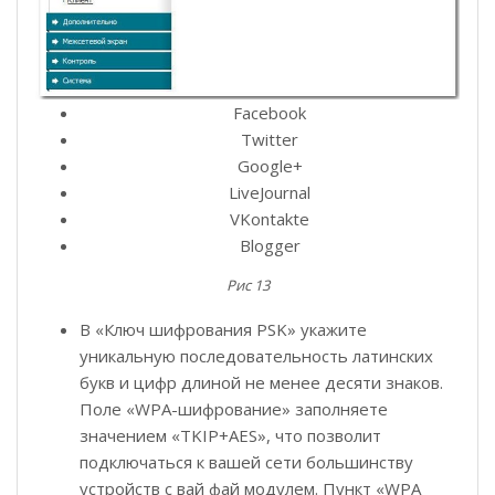
Facebook
Twitter
Google+
LiveJournal
VKontakte
Blogger
Рис 13
В «Ключ шифрования PSK» укажите
уникальную последовательность латинских
букв и цифр длиной не менее десяти знаков.
Поле «WPA-шифрование» заполняете
значением «TKIP+AES», что позволит
подключаться к вашей сети большинству
устройств с вай фай модулем. Пункт «WPA