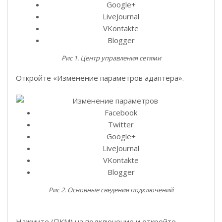
Google+
LiveJournal
VKontakte
Blogger
Рис 1. Центр управления сетями
Откройте «Изменение параметров адаптера».
Facebook
Twitter
Google+
LiveJournal
VKontakte
Blogger
Рис 2. Основные сведения подключений
Нажмите (ПКМ) на подключение и откройте