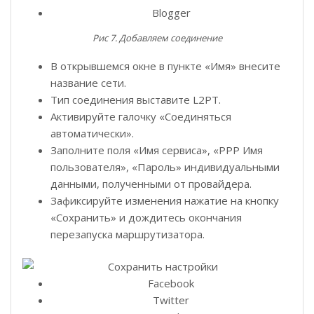
Blogger
Рис 7. Добавляем соединение
В открывшемся окне в пункте «Имя» внесите
название сети.
Тип соединения выставите L2PT.
Активируйте галочку «Соединяться
автоматически».
Заполните поля «Имя сервиса», «PPP Имя
пользователя», «Пароль» индивидуальными
данными, полученными от провайдера.
Зафиксируйте изменения нажатие на кнопку
«Сохранить» и дождитесь окончания
перезапуска маршрутизатора.
Facebook
Twitter