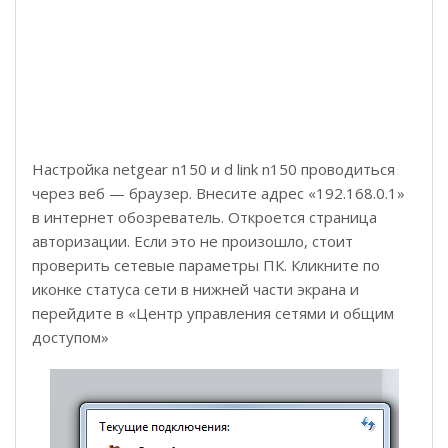
Настройка netgear n150 и d link n150 проводиться
через веб — браузер. Внесите адрес «192.168.0.1»
в интернет обозреватель. Откроется страница
авторизации. Если это не произошло, стоит
проверить сетевые параметры ПК. Кликните по
иконке статуса сети в нижней части экрана и
перейдите в «Центр управления сетями и общим
доступом»