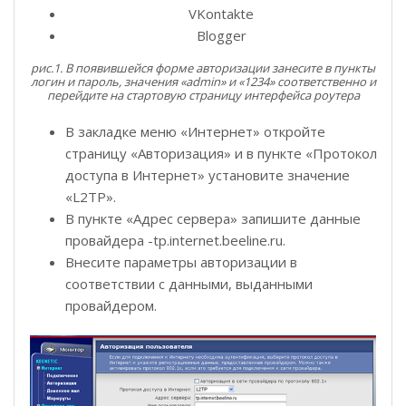
VKontakte
Blogger
рис.1. В появившейся форме авторизации занесите в пункты
логин и пароль, значения «admin» и «1234» соответственно и
перейдите на стартовую страницу интерфейса роутера
В закладке меню «Интернет» откройте
страницу «Авторизация» и в пункте «Протокол
доступа в Интернет» установите значение
«L2TP».
В пункте «Адрес сервера» запишите данные
провайдера -tp.internet.beeline.ru.
Внесите параметры авторизации в
соответствии с данными, выданными
провайдером.