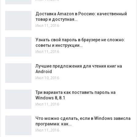
Доставка Amazon в Россию: качественный
товар и доступная…
Июл 11, 2016
Узнать свой пароль в браузере не сложно:
советы и инструкции…
Июл 11, 2016
Лучшие предложения для чтения книг на
Android
Июл 10, 2016
Три варианта как поставить пароль на
Windows 8, 8.1
Июл 11, 2016
Что можно сделать, если в Windows зависла
программа: как…
Июл 11, 2016