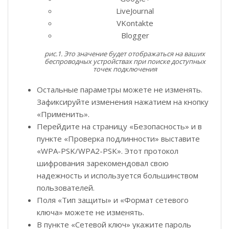
LiveJournal
VKontakte
Blogger
рис.1. Это значение будет отображаться на ваших
беспроводных устройствах при поиске доступных
точек подключения
Остальные параметры можете не изменять.
Зафиксируйте изменения нажатием на кнопку
«Применить».
Перейдите на страницу «Безопасность» и в
пункте «Проверка подлинности» выставите
«WPA-PSK/WPA2-PSK». Этот протокол
шифрования зарекомендовал свою
надежность и используется большинством
пользователей.
Поля «Тип защиты» и «Формат сетевого
ключа» можете не изменять.
В пункте «Сетевой ключ» укажите пароль