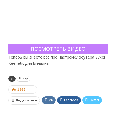
ПОСМОТРЕТЬ ВИДЕО
Теперь вы знаете все про настройку роутера Zyxel
Keenetic для Билайна.
Роутер
1 936
Поделиться
VK
Facebook
Twitter
Google+
WhatsApp