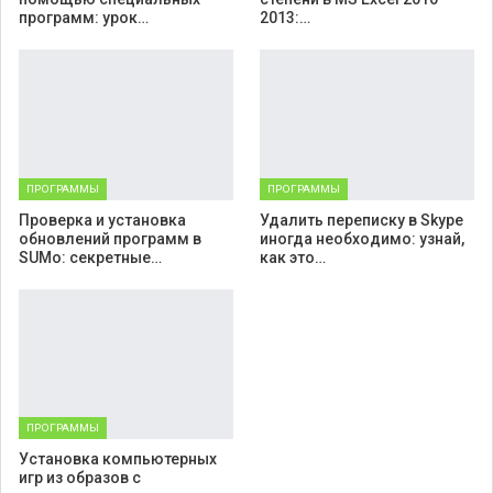
программ: урок…
2013:…
ПРОГРАММЫ
ПРОГРАММЫ
Проверка и установка
Удалить переписку в Skype
обновлений программ в
иногда необходимо: узнай,
SUMo: секретные…
как это…
ПРОГРАММЫ
Установка компьютерных
игр из образов с