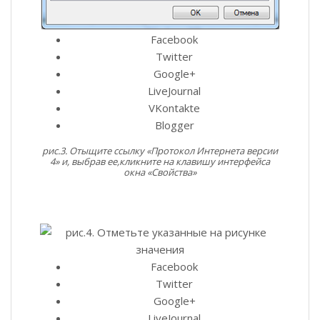
Facebook
Twitter
Google+
LiveJournal
VKontakte
Blogger
рис.3. Отыщите ссылку «Протокол Интернета версии
4» и, выбрав ее,кликните на клавишу интерфейса
окна «Свойства»
Facebook
Twitter
Google+
LiveJournal