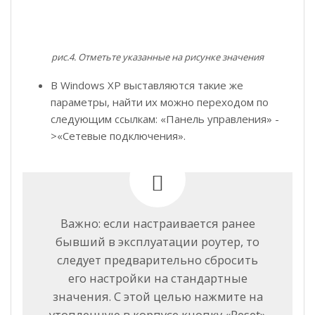
рис.4. Отметьте указанные на рисунке значения
В Windows XP выставляются такие же
параметры, найти их можно переходом по
следующим ссылкам: «Панель управления» -
>«Сетевые подключения».
Важно: если настраивается ранее
бывший в эксплуатации роутер, то
следует предварительно сбросить
его настройки на стандартные
значения. С этой целью нажмите на
утопленную в корпусе кнопку «Reset»