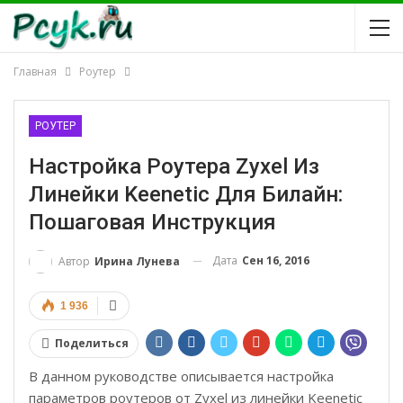
Главная
Роутер
РОУТЕР
Настройка Роутера Zyxel Из
Линейки Keenetic Для Билайн:
Пошаговая Инструкция
Дата
Сен 16, 2016
Автор
Ирина Лунева
1 936
Поделиться
В данном руководстве описывается настройка
параметров роутеров от Zyxel из линейки Keenetic