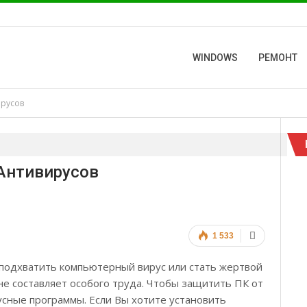
WINDOWS
РЕМОНТ
ирусов
Антивирусов
1 533
подхватить компьютерный вирус или стать жертвой
е составляет особого труда. Чтобы защитить ПК от
сные программы. Если Вы хотите установить