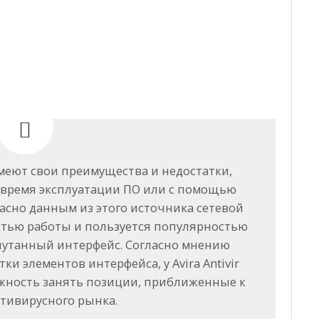
меют свои преимущества и недостатки,
 время эксплуатации ПО или с помощью
асно данным из этого источника сетевой
стью работы и пользуется популярностью
апутанный интерфейс. Согласно мнению
ки элементов интерфейса, у Avira Antivir
жность занять позиции, приближенные к
тивирусного рынка.