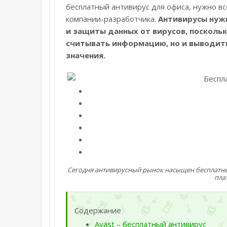
бесплатный антивирус для офиса, нужно вс
компании-разработчика.
Антивирусы нуж
и защиты данных от вирусов, посколь
считывать информацию, но и выводить
значения.
Сегодня антивирусный рынок насыщен бесплатны
пла
Содержание
Avast – бесплатный антивирус