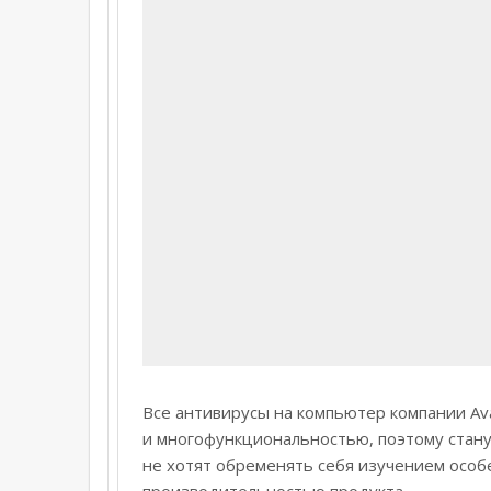
Все антивирусы на компьютер компании A
и многофункциональностью, поэтому стан
не хотят обременять себя изучением особ
производительностью продукта.