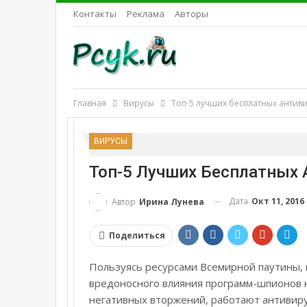
Контакты
Реклама
Авторы
Главная
Вирусы
Топ-5 лучших бесплатных антив
ВИРУСЫ
Топ-5 Лучших Бесплатных 
Дата
Окт 11, 2016
Автор
Ирина Лунева
Поделиться
Пользуясь ресурсами Всемирной паутины, 
вредоносного влияния программ-шпионов н
негативных вторжений, работают антивиру