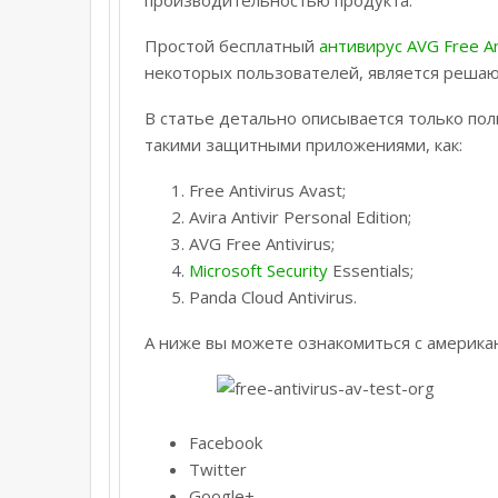
Простой бесплатный
антивирус AVG Free An
некоторых пользователей, является реша
В статье детально описывается только по
такими защитными приложениями, как:
Free Antivirus Avast;
Avira Antivir Personal Edition;
AVG Free Antivirus;
Microsoft Security
Essentials;
Panda Cloud Antivirus.
А ниже вы можете ознакомиться с америка
Facebook
Twitter
Google+