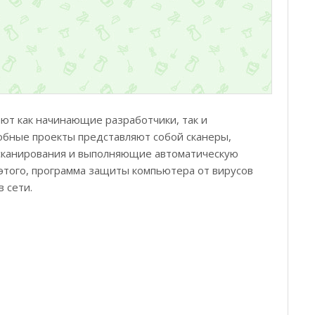
ют как начинающие разработчики, так и
добные проекты представляют собой сканеры,
сканирования и выполняющие автоматическую
этого, программа защиты компьютера от вирусов
 сети.