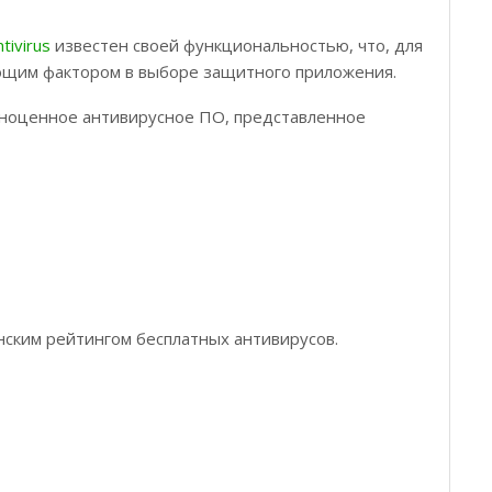
tivirus
известен своей функциональностью, что, для
ющим фактором в выборе защитного приложения.
лноценное антивирусное ПО, представленное
нским рейтингом бесплатных антивирусов.