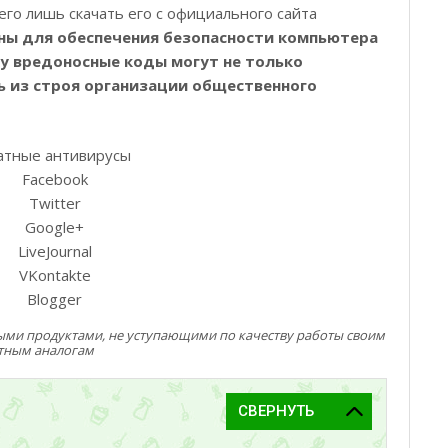
его лишь скачать его с официального сайта
ны для обеспечения безопасности компьютера
ку вредоносные коды могут не только
 из строя организации общественного
Facebook
Twitter
Google+
LiveJournal
VKontakte
Blogger
ми продуктами, не уступающими по качеству работы своим
тным аналогам