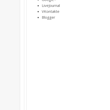
LiveJournal
VKontakte
Blogger