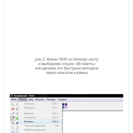
рис.2. Жмем ПКМ по белому листу
и выбираем опцию «Вставить»
или делаем это быстрым методом
через нажатие клавиш