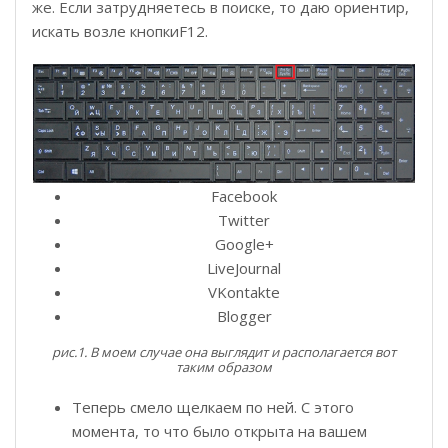
же. Если затрудняетесь в поиске, то даю ориентир,
искать возле кнопкиF12.
Facebook
Twitter
Google+
LiveJournal
VKontakte
Blogger
рис.1. В моем случае она выглядит и располагается вот
таким образом
Теперь смело щелкаем по ней. С этого
момента, то что было открыта на вашем