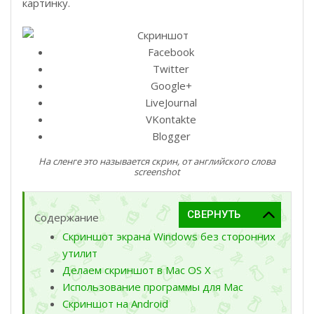
картинку.
Facebook
Twitter
Google+
LiveJournal
VKontakte
Blogger
На сленге это называется скрин, от английского слова
screenshot
Содержание
Скриншот экрана Windows без сторонних
утилит
Делаем скриншот в Mac OS X
Использование программы для Mac
Скриншот на Android