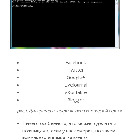
Facebook
Twitter
Google+
LiveJournal
VKontakte
Blogger
рис.1. Для примера заскриню окно командной строки
Ничего особенного, это можно сделать и
ножницами, если у вас семерка, но зачем
выполнять лишние действия.