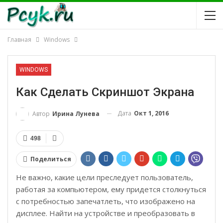
Главная
Windows
WINDOWS
Как Сделать Скриншот Экрана
Дата
Окт 1, 2016
Автор
Ирина Лунева
498
Поделиться
Не важно, какие цели преследует пользователь,
работая за компьютером, ему придется столкнуться
с потребностью запечатлеть, что изображено на
дисплее. Найти на устройстве и преобразовать в