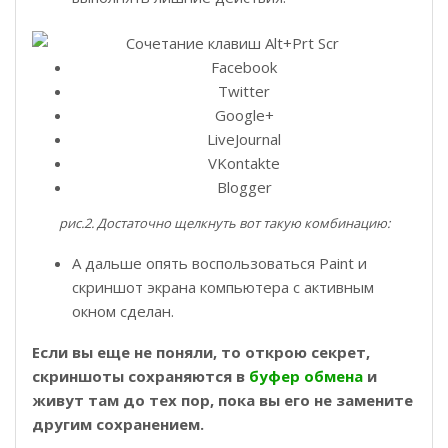
Facebook
Twitter
Google+
LiveJournal
VKontakte
Blogger
рис.2. Достаточно щелкнуть вот такую комбинацию:
А дальше опять воспользоваться Paint и
скриншот экрана компьютера с активным
окном сделан.
Если вы еще не поняли, то открою секрет,
скриншоты сохраняются в
буфер обмена
и
живут там до тех пор, пока вы его не замените
другим сохранением.