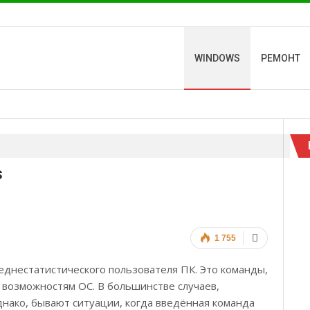
WINDOWS
РЕМОНТ
s
1 755
днестатистического пользователя ПК. Это команды,
возможностям ОС. В большинстве случаев,
днако, бывают ситуации, когда введённая команда