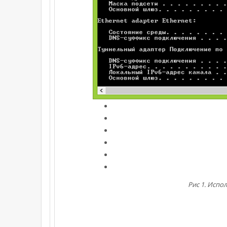
Рис 1. Испо