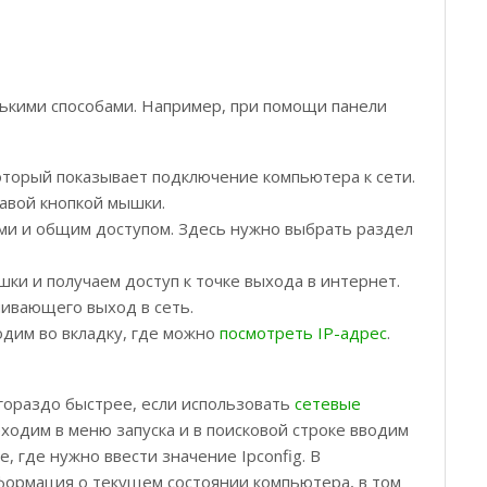
ькими способами. Например, при помощи панели
который показывает подключение компьютера к сети.
равой кнопкой мышки.
ми и общим доступом. Здесь нужно выбрать раздел
ки и получаем доступ к точке выхода в интернет.
ивающего выход в сеть.
дим во вкладку, где можно
посмотреть IP-адрес
.
ораздо быстрее, если использовать
сетевые
еходим в меню запуска и в поисковой строке вводим
, где нужно ввести значение Ipconfig. В
формация о текущем состоянии компьютера, в том