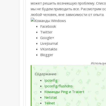
может решить возникшую проблему. Списо
мы не будем приводить все. Рассмотрим о
любой человек, вне зависимости от опыта.
Facebook
Twitter
Google+
LiveJournal
VKontakte
Blogger
Использу
Содержание
Ipconfig
Ipconfig/flushdns
Команды Ping и Tracert
Netstat
Telnet