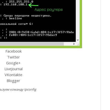
Facebook
Twitter
Google+
LiveJournal
VKontakte
Blogger
льзуем команду Ipconfig