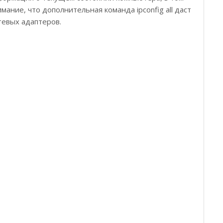
имание, что дополнительная команда ipconfig all даст
тевых адаптеров.