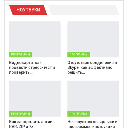
НОУТБУКИ
ПРОГРАММЫ
ПРОГРАММЫ
Видеокарта: как
Отсутствие соединения в
провести стресс-тест и
Skype: как эффективно
проверить…
решить…
ПРОГРАММЫ
ПРОГРАММЫ
Как запоролить архив
Не запускаются ярлыки и
RAR, ZIP и 7z
программы: инструкция