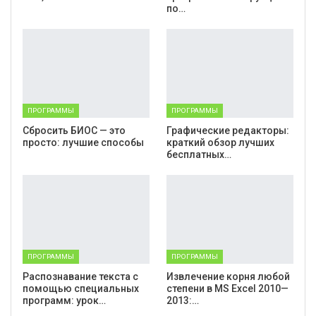
по…
ПРОГРАММЫ
ПРОГРАММЫ
Cбросить БИОС — это
Графические редакторы:
просто: лучшие способы
краткий обзор лучших
бесплатных…
ПРОГРАММЫ
ПРОГРАММЫ
Распознавание текста с
Извлечение корня любой
помощью специальных
степени в MS Excel 2010—
программ: урок…
2013:…