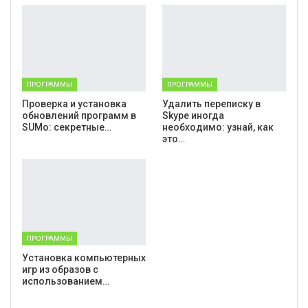
ПРОГРАММЫ
ПРОГРАММЫ
Проверка и установка
Удалить переписку в
обновлений программ в
Skype иногда
SUMo: секретные…
необходимо: узнай, как
это…
ПРОГРАММЫ
Установка компьютерных
игр из образов с
использованием…