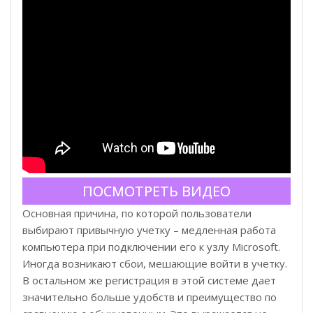
ПОСМОТРЕТЬ ВИДЕО
Основная причина, по которой пользователи
выбирают привычную учетку – медленная работа
компьютера при подключении его к узлу Microsoft.
Иногда возникают сбои, мешающие войти в учетку.
В остальном же регистрация в этой системе дает
значительно больше удобств и преимущество по