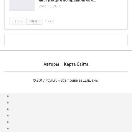
инструкция по правильной…
Июл 11, 2016
ПРЕД
СЛЕД
1 из 3
Авторы
Карта Сайта
© 2017 Pcyk.ru - Все права защищены.