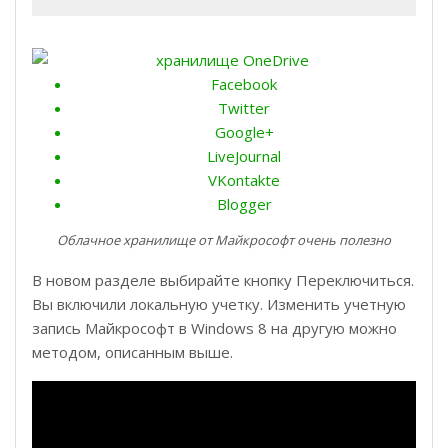
Facebook
Twitter
Google+
LiveJournal
VKontakte
Blogger
Облачное хранилище от Майкрософт очень полезно
В новом разделе выбирайте кнопку Переключиться.
Вы включили локальную учетку. Изменить учетную
запись Майкрософт в Windows 8 на другую можно
методом, описанным выше.