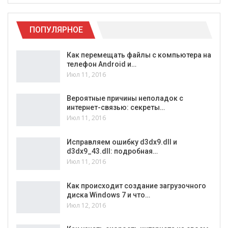
ПОПУЛЯРНОЕ
Как перемещать файлы с компьютера на
телефон Android и…
Июл 11, 2016
Вероятные причины неполадок с
интернет-связью: секреты…
Июл 11, 2016
Исправляем ошибку d3dx9.dll и
d3dx9_43.dll: подробная…
Июл 11, 2016
Как происходит создание загрузочного
диска Windows 7 и что…
Июл 12, 2016