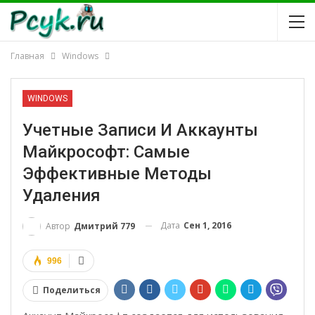
Главная
Windows
WINDOWS
Учетные Записи И Аккаунты
Майкрософт: Самые
Эффективные Методы
Удаления
Дата
Сен 1, 2016
Автор
Дмитрий 779
996
Поделиться