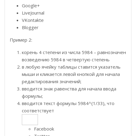
Google+
LiveJournal
VKontakte
Blogger
Пример 2:
корень 4 степени из числа 5984 – равнозначен
возведению 5984 в четвертую степень
в любую ячейку таблицы ставится указатель
мыши и кликается левой кнопкой для начала
редактирования значений;
вводится знак равенства для начала ввода
формулы;
вводится текст формулы 5984^(1/33), что
соответствует
Facebook