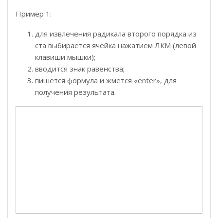
Пример 1:
для извлечения радикала второго порядка из
ста выбирается ячейка нажатием ЛКМ (левой
клавиши мышки);
вводится знак равенства;
пишется формула и жмется «enter», для
получения результата.