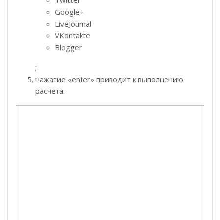
Twitter
Google+
LiveJournal
VKontakte
Blogger
;
нажатие «enter» приводит к выполнению
расчета.