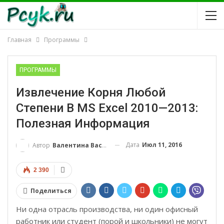
Главная
Программы
ПРОГРАММЫ
Извлечение Корня Любой
Степени В MS Excel 2010—2013:
Полезная Информация
Дата
Июл 11, 2016
Автор
Валентина Васильевна
2 390
Поделиться
Ни одна отрасль производства, ни один офисный
работник или студент (порой и школьники) не могут