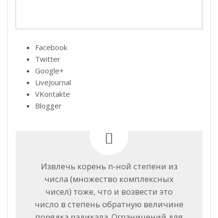
Facebook
Twitter
Google+
LiveJournal
VKontakte
Blogger
Извлечь корень n-ной степени из
числа (множество комплексных
чисел) тоже, что и возвести это
число в степень обратную величине
порядка радикала. Ограничений для