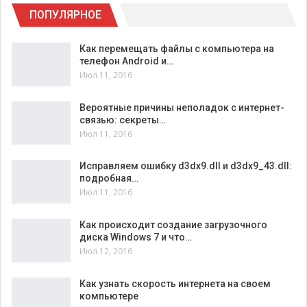
ПОПУЛЯРНОЕ
Как перемещать файлы с компьютера на
телефон Android и…
Июл 11, 2016
Вероятные причины неполадок с интернет-
связью: секреты…
Июл 11, 2016
Исправляем ошибку d3dx9.dll и d3dx9_43.dll:
подробная…
Июл 11, 2016
Как происходит создание загрузочного
диска Windows 7 и что…
Июл 12, 2016
Как узнать скорость интернета на своем
компьютере