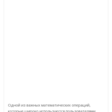
Одной из важных математических операций,
которые широко используются пользователями,