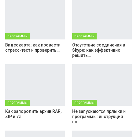
ПРОГРАММЫ
ПРОГРАММЫ
Видеокарта: как провести
Отсутствие соединения в
стресс-тест и проверить…
Skype: как эффективно
решить…
ПРОГРАММЫ
ПРОГРАММЫ
Как запоролить архив RAR,
Не запускаются ярлыки и
ZIP и 7z
программы: инструкция
по…