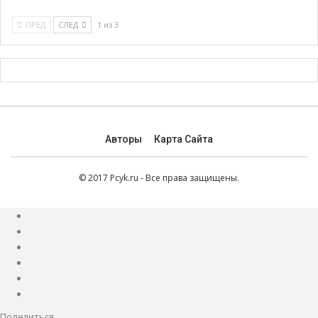
ПРЕД
СЛЕД
1 из 3
Авторы
Карта Сайта
© 2017 Pcyk.ru - Все права защищены.
Поделиться