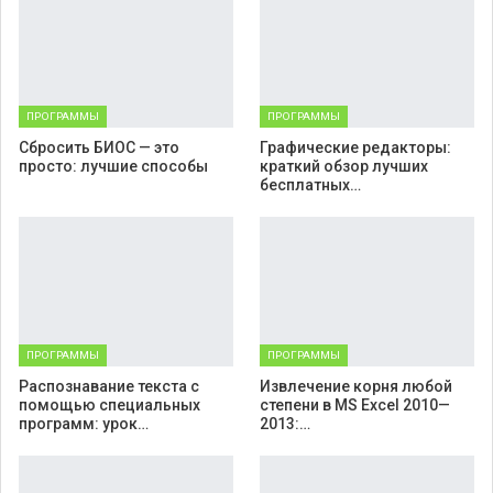
ПРОГРАММЫ
ПРОГРАММЫ
Cбросить БИОС — это
Графические редакторы:
просто: лучшие способы
краткий обзор лучших
бесплатных…
ПРОГРАММЫ
ПРОГРАММЫ
Распознавание текста с
Извлечение корня любой
помощью специальных
степени в MS Excel 2010—
программ: урок…
2013:…