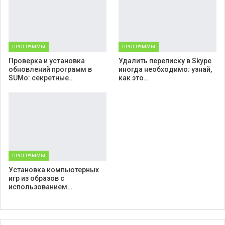
ПРОГРАММЫ
ПРОГРАММЫ
Проверка и установка
Удалить переписку в Skype
обновлений программ в
иногда необходимо: узнай,
SUMo: секретные…
как это…
ПРОГРАММЫ
Установка компьютерных
игр из образов с
использованием…