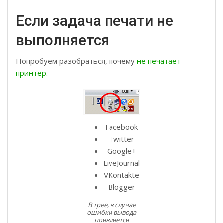
Если задача печати не
выполняется
Попробуем разобраться, почему
не печатает
принтер
.
Facebook
Twitter
Google+
LiveJournal
VKontakte
Blogger
В трее, в случае
ошибки вывода
появляется