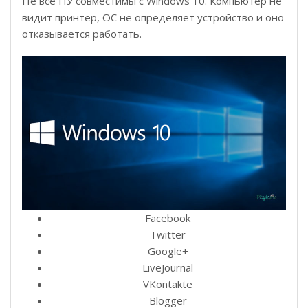
Не все ПУ совместимы с Windows 10. Компьютер не
видит принтер, ОС не определяет устройство и оно
отказывается работать.
Facebook
Twitter
Google+
LiveJournal
VKontakte
Blogger