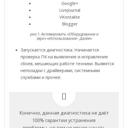
Google+
LiveJournal
VKontakte
Blogger
рис.1. Активировать «Оборудование и
звук»-«Использование– Далее»
Запускается диагностика. Начинается
проверка ПК на выявление и исправление
сбоев, мешающих работе техники. Выявятся
неполадки с драйверами, системными
службами и прочее.
Конечно, данная диагностика не даёт
100% гарантии устранения
проблемы, но тем не менее начать