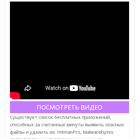
ПОСМОТРЕТЬ ВИДЕО
Существует список бесплатных приложений,
способных за считанные минуты выявить опасные
файлы и удалить их. HitmanPro, Malwarebytes