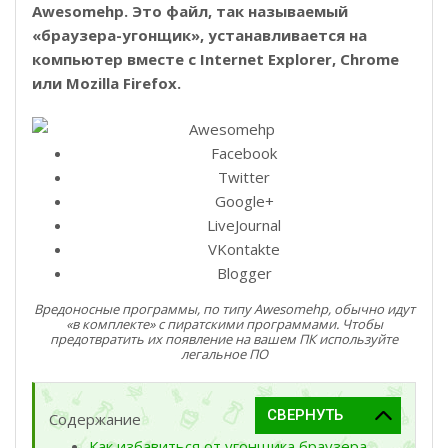
Awesomehp. Это файл, так называемый
«браузера-угонщик», устанавливается на
компьютер вместе с Internet Explorer, Chrome
или Mozilla Firefox.
Facebook
Twitter
Google+
LiveJournal
VKontakte
Blogger
Вредоносные программы, по типу Awesomehp, обычно идут
«в комплекте» с пиратскими программами. Чтобы
предотвратить их появление на вашем ПК используйте
легальное ПО
Содержание
Как избавиться от угонщика браузера