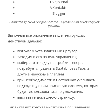
LiveJournal
VKontakte
Blogger
Свойства ярлыка Google Chrome. Выделенный текст следует
удалить
Выполнив все описанные выше инструкции,
действуем дальше:
включаем установленный браузер;
заходим в его панель управления;
выбираем вкладку настройки: теперь
потребуется удалить Suptab, LessTabs и
другие ненужные плагины;
при необходимости в настройках указываем
подходящую вам поисковую систему, которая
будет использоваться по умолчанию;
выставьте домашнюю страницу.
Так выглядит краткая инструкция по удалению