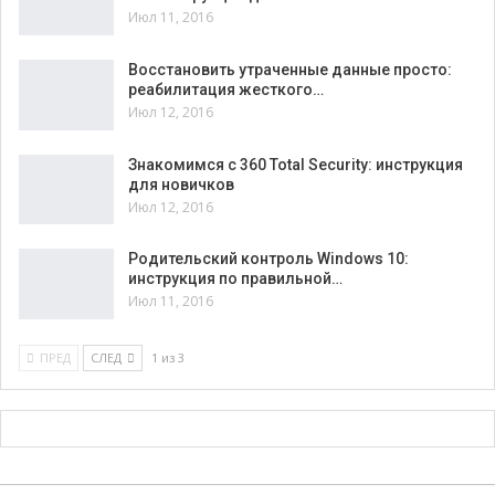
Июл 11, 2016
Восстановить утраченные данные просто:
реабилитация жесткого…
Июл 12, 2016
Знакомимся с 360 Total Security: инструкция
для новичков
Июл 12, 2016
Родительский контроль Windows 10:
инструкция по правильной…
Июл 11, 2016
ПРЕД
СЛЕД
1 из 3