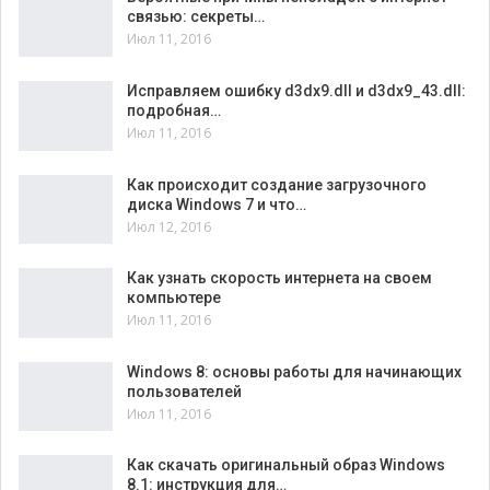
связью: секреты…
Июл 11, 2016
Исправляем ошибку d3dx9.dll и d3dx9_43.dll:
подробная…
Июл 11, 2016
Как происходит создание загрузочного
диска Windows 7 и что…
Июл 12, 2016
Как узнать скорость интернета на своем
компьютере
Июл 11, 2016
Windows 8: основы работы для начинающих
пользователей
Июл 11, 2016
Как скачать оригинальный образ Windows
8.1: инструкция для…