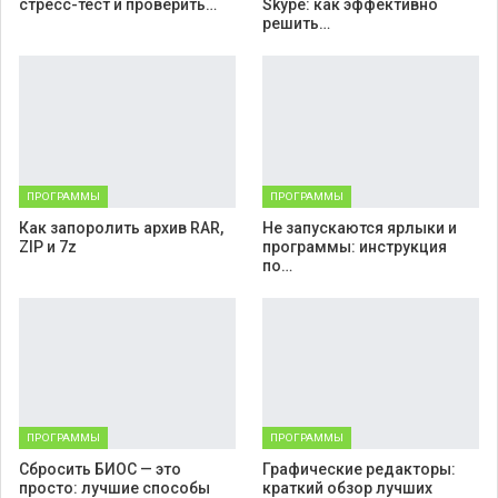
стресс-тест и проверить…
Skype: как эффективно
решить…
ПРОГРАММЫ
ПРОГРАММЫ
Как запоролить архив RAR,
Не запускаются ярлыки и
ZIP и 7z
программы: инструкция
по…
ПРОГРАММЫ
ПРОГРАММЫ
Cбросить БИОС — это
Графические редакторы:
просто: лучшие способы
краткий обзор лучших