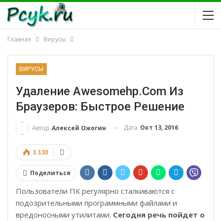
Главная
Вирусы
ВИРУСЫ
Удаление Awesomehp.com Из
Браузеров: Быстрое Решение
Дата
Окт 13, 2016
Автор
Алексей Ожогин
1 130
Поделиться
Пользователи ПК регулярно сталкиваются с
подозрительными программными файлами и
вредоносными утилитами.
Сегодня речь пойдет о