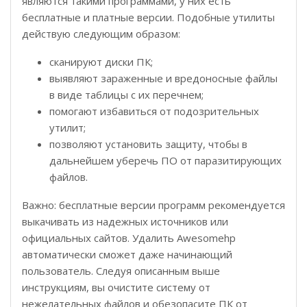
являются такими программами, у них есть
бесплатные и платные версии. Подобные утилиты
действую следующим образом:
сканируют диски ПК;
выявляют зараженные и вредоносные файлы
в виде таблицы с их перечнем;
помогают избавиться от подозрительных
утилит;
позволяют установить защиту, чтобы в
дальнейшем уберечь ПО от паразитирующих
файлов.
Важно: бесплатные версии программ рекомендуется
выкачивать из надежных источников или
официальных сайтов. Удалить Awesomehp
автоматически сможет даже начинающий
пользователь. Следуя описанным выше
инструкциям, вы очистите систему от
нежелательных файлов и обезопасите ПК от