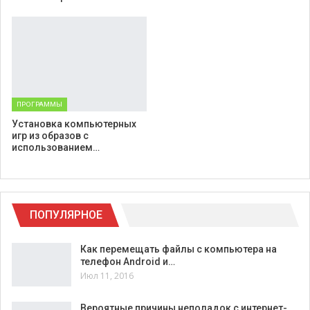
ПРОГРАММЫ
Установка компьютерных
игр из образов с
использованием…
ПОПУЛЯРНОЕ
Как перемещать файлы с компьютера на
телефон Android и…
Июл 11, 2016
Вероятные причины неполадок с интернет-