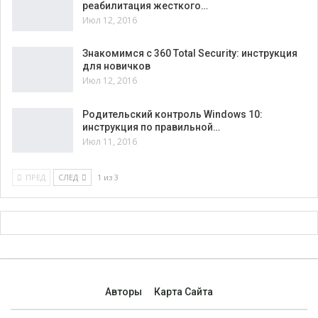
реабилитация жесткого…
Июл 12, 2016
Знакомимся с 360 Total Security: инструкция
для новичков
Июл 12, 2016
Родительский контроль Windows 10:
инструкция по правильной…
Июл 11, 2016
ПРЕД
СЛЕД
1 из 3
Авторы
Карта Сайта