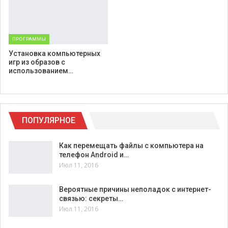
ПРОГРАММЫ
Установка компьютерных
игр из образов с
использованием…
ПОПУЛЯРНОЕ
Как перемещать файлы с компьютера на
телефон Android и…
Июл 11, 2016
Вероятные причины неполадок с интернет-
связью: секреты…
Июл 11, 2016