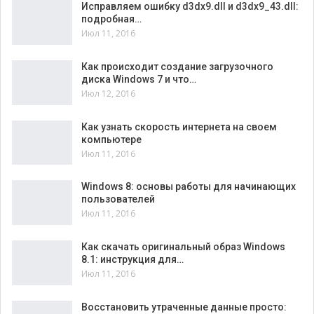
Исправляем ошибку d3dx9.dll и d3dx9_43.dll:
подробная…
Июл 11, 2016
Как происходит создание загрузочного
диска Windows 7 и что…
Июл 12, 2016
Как узнать скорость интернета на своем
компьютере
Июл 11, 2016
Windows 8: основы работы для начинающих
пользователей
Июл 11, 2016
Как скачать оригинальный образ Windows
8.1: инструкция для…
Июл 11, 2016
Восстановить утраченные данные просто: