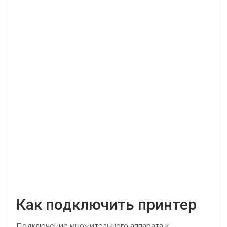
Как подключить принтер
Подключение множительного аппарата к