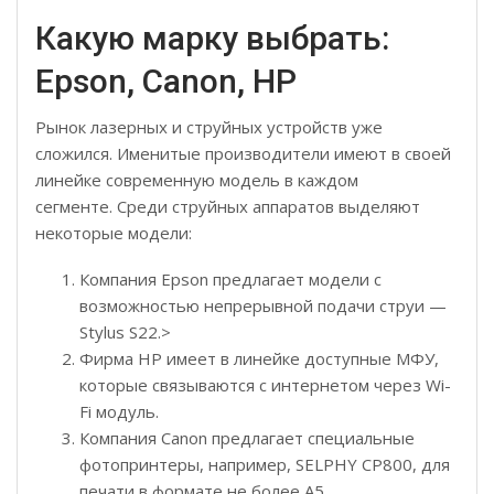
Какую марку выбрать:
Epson, Canon, HP
Рынок лазерных и струйных устройств уже
сложился. Именитые производители имеют в своей
линейке современную модель в каждом
сегменте. Среди струйных аппаратов выделяют
некоторые модели:
Компания Epson предлагает модели с
возможностью непрерывной подачи струи —
Stylus S22.>
Фирма HP имеет в линейке доступные МФУ,
которые связываются с интернетом через Wi-
Fi модуль.
Компания Canon предлагает специальные
фотопринтеры, например, SELPHY CP800, для
печати в формате не более A5.