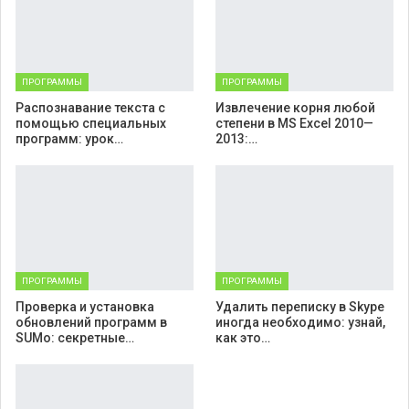
ПРОГРАММЫ
ПРОГРАММЫ
Распознавание текста с
Извлечение корня любой
помощью специальных
степени в MS Excel 2010—
программ: урок…
2013:…
ПРОГРАММЫ
ПРОГРАММЫ
Проверка и установка
Удалить переписку в Skype
обновлений программ в
иногда необходимо: узнай,
SUMo: секретные…
как это…