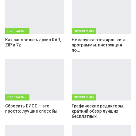
ПРОГРАММЫ
ПРОГРАММЫ
Как запоролить архив RAR,
Не запускаются ярлыки и
ZIP и 7z
программы: инструкция
по…
ПРОГРАММЫ
ПРОГРАММЫ
Cбросить БИОС — это
Графические редакторы:
просто: лучшие способы
краткий обзор лучших
бесплатных…