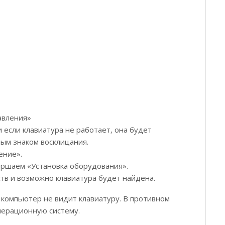
авления»
 если клавиатура не работает, она будет
ым знаком восклицания.
ение».
ершаем «Установка оборудования».
тв и возможно клавиатура будет найдена.
 компьютер не видит клавиатуру. В противном
перационную систему.