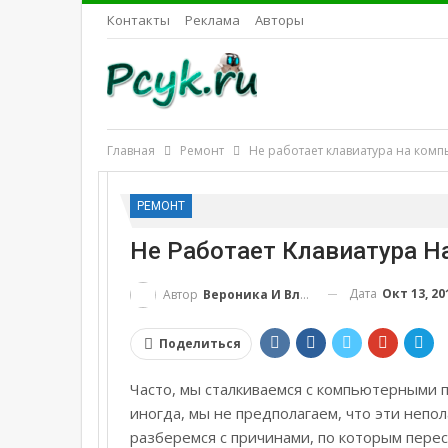
Контакты
Реклама
Авторы
Главная
Ремонт
Не работает клавиатура на комп
РЕМОНТ
Не Работает Клавиатура Н
Дата
Окт 13, 20
Автор
Вероника И Влад
Поделиться
Часто, мы сталкиваемся с компьютерными 
иногда, мы не предполагаем, что эти непо
разберемся с причинами, по которым перес