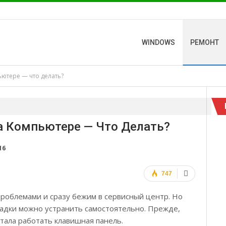
WINDOWS
РЕМОНТ
ьютере — что делать?
а Компьютере — Что Делать?
16
747
проблемами и сразу бежим в сервисный центр. Но
ладки можно устранить самостоятельно. Прежде,
тала работать клавишная панель.