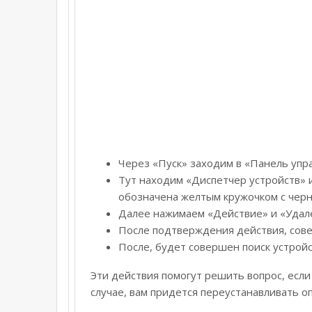
Через «Пуск» заходим в «Панель упр
Тут находим «Диспетчер устройств» и
обозначена желтым кружочком с черн
Далее нажимаем «Действие» и «Удал
После подтверждения действия, сов
После, будет совершен поиск устройс
Эти действия помогут решить вопрос, если
случае, вам придется переустанавливать о