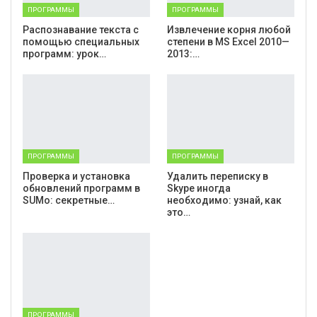
ПРОГРАММЫ
ПРОГРАММЫ
Распознавание текста с
Извлечение корня любой
помощью специальных
степени в MS Excel 2010—
программ: урок…
2013:…
ПРОГРАММЫ
ПРОГРАММЫ
Проверка и установка
Удалить переписку в
обновлений программ в
Skype иногда
SUMo: секретные…
необходимо: узнай, как
это…
ПРОГРАММЫ