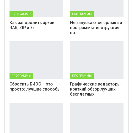
ПРОГРАММЫ
ПРОГРАММЫ
Как запоролить архив
Не запускаются ярлыки и
RAR, ZIP и 7z
программы: инструкция
по…
ПРОГРАММЫ
ПРОГРАММЫ
Cбросить БИОС — это
Графические редакторы:
просто: лучшие способы
краткий обзор лучших
бесплатных…