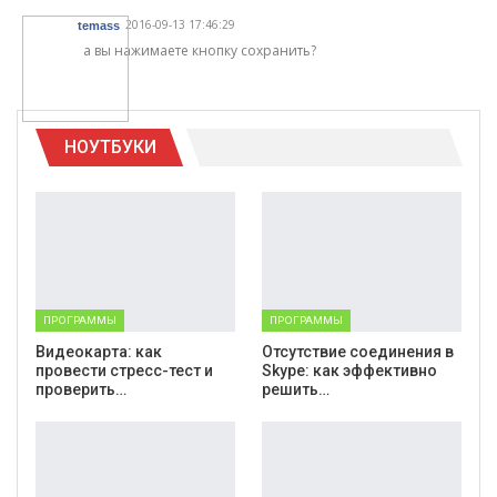
2016-09-13 17:46:29
temass
а вы нажимаете кнопку сохранить?
НОУТБУКИ
ПРОГРАММЫ
ПРОГРАММЫ
Видеокарта: как
Отсутствие соединения в
провести стресс-тест и
Skype: как эффективно
проверить…
решить…