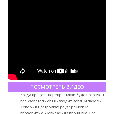
ПОСМОТРЕТЬ ВИДЕО
Когда процесс перепрошивки будет окончен,
пользователь опять вводит логин и пароль.
Теперь в настройках роутера можно
проверить обновилась ли прошивка. Все