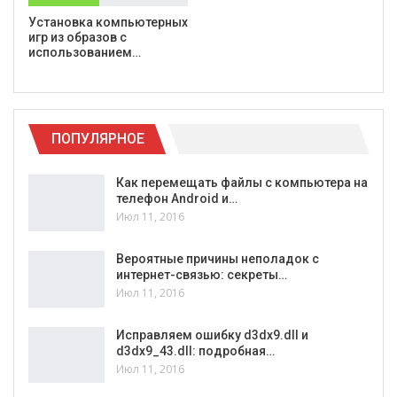
Установка компьютерных
игр из образов с
использованием…
ПОПУЛЯРНОЕ
Как перемещать файлы с компьютера на
телефон Android и…
Июл 11, 2016
Вероятные причины неполадок с
интернет-связью: секреты…
Июл 11, 2016
Исправляем ошибку d3dx9.dll и
d3dx9_43.dll: подробная…
Июл 11, 2016