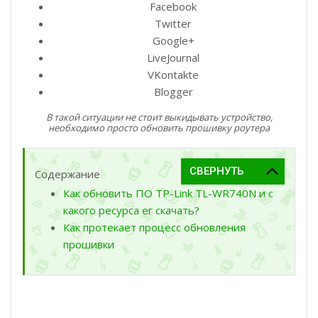
Facebook
Twitter
Google+
LiveJournal
VKontakte
Blogger
В такой ситуации не стоит выкидывать устройство,
необходимо просто обновить прошивку роутера
Содержание
Как обновить ПО TP-Link TL-WR740N и с
какого ресурса ег скачать?
Как протекает процесс обновления
прошивки