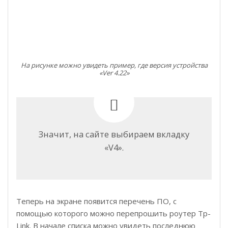
На рисунке можно увидеть пример, где версия устройства
«Ver 4.22»
Значит, на сайте выбираем вкладку
«V4».
Теперь на экране появится перечень ПО, с
помощью которого можно перепрошить роутер Tp-
Link. В начале списка можно увидеть последнюю