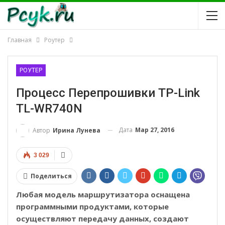
Главная
Роутер
РОУТЕР
Процесс Перепрошивки TP-Link
TL-WR740N
Дата
Мар 27, 2016
Автор
Ирина Лунева
3 029
Поделиться
Любая модель маршрутизатора оснащена
программными продуктами, которые
осуществляют передачу данных, создают