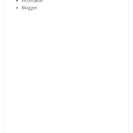
VKontakte
Blogger