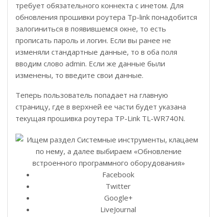
требует обязательного коннекта с инетом. Для
обновления прошивки роутера Tp-link понадобится
залогиниться в появившемся окне, то есть
прописать пароль и логин. Если вы ранее не
изменяли стандартные данные, то в оба поля
вводим слово admin. Если же данные были
изменены, то введите свои данные.
Теперь пользователь попадает на главную
страницу, где в верхней ее части будет указана
текущая прошивка роутера TP-Link TL-WR740N.
Facebook
Twitter
Google+
LiveJournal