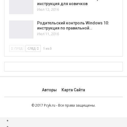
инструкция для новичков
Июл 12, 2016
Родительский контроль Windows 10:
инструкция по правильной…
Июл 11, 2016
ПРЕД
СЛЕД
1 из 3
Авторы
Карта Сайта
© 2017 Pcyk.ru - Все права защищены.