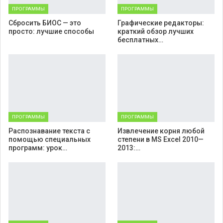
ПРОГРАММЫ
ПРОГРАММЫ
Cбросить БИОС — это
Графические редакторы:
просто: лучшие способы
краткий обзор лучших
бесплатных…
ПРОГРАММЫ
ПРОГРАММЫ
Распознавание текста с
Извлечение корня любой
помощью специальных
степени в MS Excel 2010—
программ: урок…
2013:…