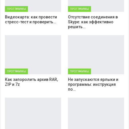
ПРОГРАММЫ
ПРОГРАММЫ
Видеокарта: как провести
Отсутствие соединения в
стресс-тест и проверить…
Skype: как эффективно
решить…
ПРОГРАММЫ
ПРОГРАММЫ
Как запоролить архив RAR,
Не запускаются ярлыки и
ZIP и 7z
программы: инструкция
по…