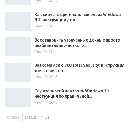
Июл 11, 2016
Как скачать оригинальный образ Windows
8.1: инструкция для…
Июл 11, 2016
Восстановить утраченные данные просто:
реабилитация жесткого…
Июл 12, 2016
Знакомимся с 360 Total Security: инструкция
для новичков
Июл 12, 2016
Родительский контроль Windows 10:
инструкция по правильной…
Июл 11, 2016
ПРЕД
СЛЕД
1 из 3