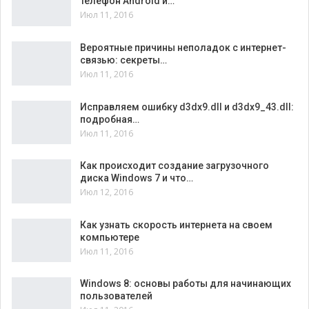
телефон Android и…
Июл 11, 2016
Вероятные причины неполадок с интернет-
связью: секреты…
Июл 11, 2016
Исправляем ошибку d3dx9.dll и d3dx9_43.dll:
подробная…
Июл 11, 2016
Как происходит создание загрузочного
диска Windows 7 и что…
Июл 12, 2016
Как узнать скорость интернета на своем
компьютере
Июл 11, 2016
Windows 8: основы работы для начинающих
пользователей