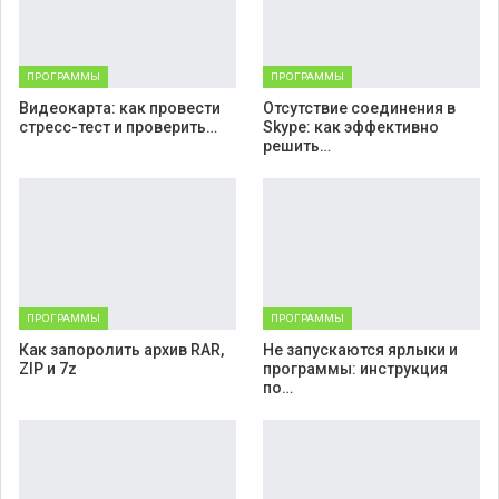
ПРОГРАММЫ
ПРОГРАММЫ
Видеокарта: как провести
Отсутствие соединения в
стресс-тест и проверить…
Skype: как эффективно
решить…
ПРОГРАММЫ
ПРОГРАММЫ
Как запоролить архив RAR,
Не запускаются ярлыки и
ZIP и 7z
программы: инструкция
по…