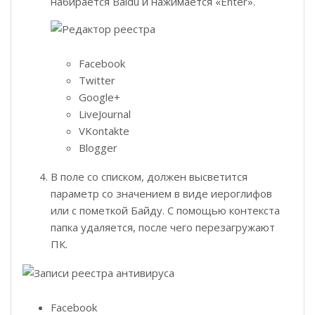
набирается Baidu и нажимается «Enter».
Facebook
Twitter
Google+
LiveJournal
VKontakte
Blogger
В поле со списком, должен высветится
параметр со значением в виде иероглифов
или с пометкой Байду. С помощью контекста
папка удаляется, после чего перезагружают
ПК.
Facebook