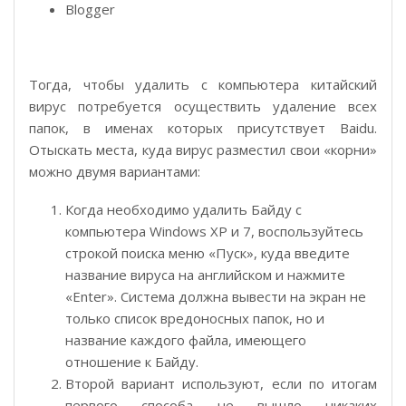
Blogger
Тогда, чтобы удалить с компьютера китайский
вирус потребуется осуществить удаление всех
папок, в именах которых присутствует Baidu.
Отыскать места, куда вирус разместил свои «корни»
можно двумя вариантами:
Когда необходимо удалить Байду с
компьютера Windows XP и 7, воспользуйтесь
строкой поиска меню «Пуск», куда введите
название вируса на английском и нажмите
«Enter». Система должна вывести на экран не
только список вредоносных папок, но и
название каждого файла, имеющего
отношение к Байду.
Второй вариант используют, если по итогам
первого способа не вышло никаких