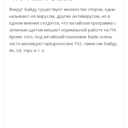
Вокруг Байду существует множество споров, одни
называют ее вирусом, другие антивирусом, но в
одном мнения сходятся, что китайская программа с
зеленым щитом мешает нормальной работе на ПК.
Кроме того, под китайский поисковик Baidu очень
часто маскируют вредоносные ПО, такие как Байду
An, Sd, Hips и т. п.