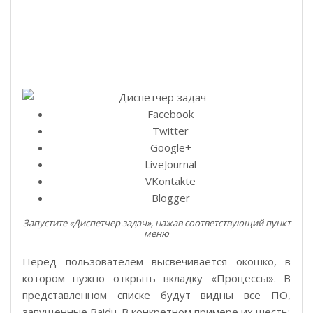
Facebook
Twitter
Google+
LiveJournal
VKontakte
Blogger
Запустите «Диспетчер задач», нажав соответствующий пункт
меню
Перед пользователем высвечивается окошко, в
котором нужно открыть вкладку «Процессы». В
представленном списке будут видны все ПО,
запущенные Baidu. В конкретном примере их шесть: