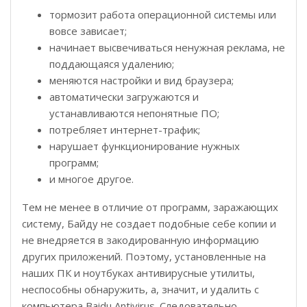
тормозит работа операционной системы или
вовсе зависает;
начинает высвечиваться ненужная реклама, не
поддающаяся удалению;
меняются настройки и вид браузера;
автоматически загружаются и
устанавливаются непонятные ПО;
потребляет интернет-трафик;
нарушает функционирование нужных
программ;
и многое другое.
Тем не менее в отличие от программ, заражающих
систему, Байду не создает подобные себе копии и
не внедряется в закодированную информацию
других приложений. Поэтому, установленные на
наших ПК и ноутбуках антивирусные утилиты,
неспособны обнаружить, а, значит, и удалить с
компьютера Baidu Antivirus. Следовательно,