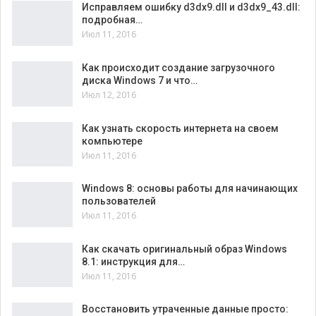
Исправляем ошибку d3dx9.dll и d3dx9_43.dll:
подробная…
Июл 11, 2016
Как происходит создание загрузочного
диска Windows 7 и что…
Июл 12, 2016
Как узнать скорость интернета на своем
компьютере
Июл 11, 2016
Windows 8: основы работы для начинающих
пользователей
Июл 11, 2016
Как скачать оригинальный образ Windows
8.1: инструкция для…
Июл 11, 2016
Восстановить утраченные данные просто: