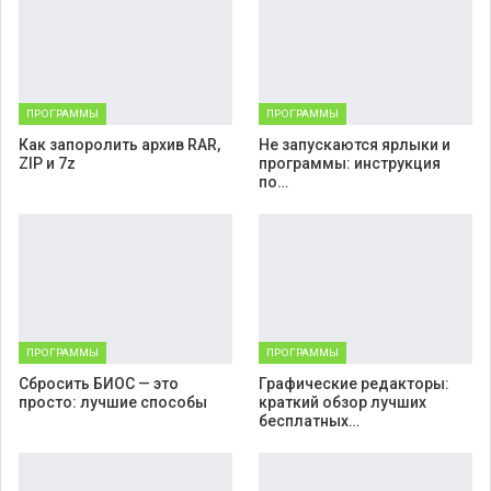
ПРОГРАММЫ
ПРОГРАММЫ
Как запоролить архив RAR,
Не запускаются ярлыки и
ZIP и 7z
программы: инструкция
по…
ПРОГРАММЫ
ПРОГРАММЫ
Cбросить БИОС — это
Графические редакторы:
просто: лучшие способы
краткий обзор лучших
бесплатных…