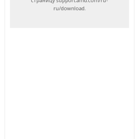
страницу support.amd.com/ru-
ru/download.