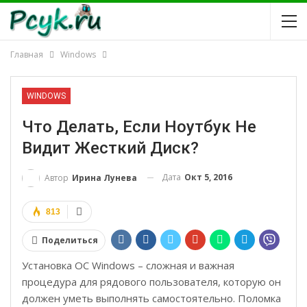
Главная
Windows
WINDOWS
Что Делать, Если Ноутбук Не
Видит Жесткий Диск?
Дата
Окт 5, 2016
Автор
Ирина Лунева
813
Поделиться
Установка ОС Windows – сложная и важная
процедура для рядового пользователя, которую он
должен уметь выполнять самостоятельно. Поломка