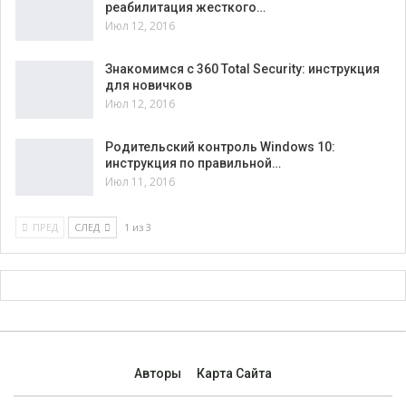
реабилитация жесткого…
Июл 12, 2016
Знакомимся с 360 Total Security: инструкция
для новичков
Июл 12, 2016
Родительский контроль Windows 10:
инструкция по правильной…
Июл 11, 2016
ПРЕД
СЛЕД
1 из 3
Авторы
Карта Сайта