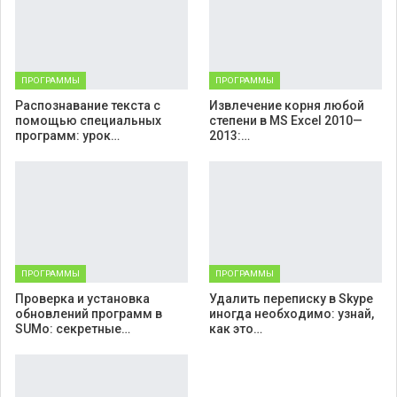
ПРОГРАММЫ
ПРОГРАММЫ
Распознавание текста с
Извлечение корня любой
помощью специальных
степени в MS Excel 2010—
программ: урок…
2013:…
ПРОГРАММЫ
ПРОГРАММЫ
Проверка и установка
Удалить переписку в Skype
обновлений программ в
иногда необходимо: узнай,
SUMo: секретные…
как это…