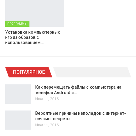
ПРОГРАММЫ
Установка компьютерных
игр из образов с
использованием…
ПОПУЛЯРНОЕ
Как перемещать файлы с компьютера на
телефон Android и…
Июл 11, 2016
Вероятные причины неполадок с интернет-
связью: секреты…
Июл 11, 2016