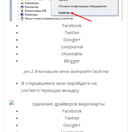
Facebook
Twitter
Google+
LiveJournal
VKontakte
Blogger
рис.2. В выпавшем меню выбирайте Свойства
В открывшемся окне перейдите на
соответствующую вкладку;
Facebook
Twitter
Google+
LiveJournal