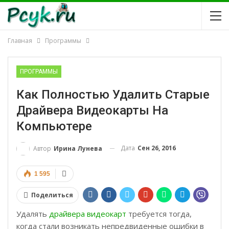
Главная
Программы
ПРОГРАММЫ
Как Полностью Удалить Старые
Драйвера Видеокарты На
Компьютере
Дата
Сен 26, 2016
Автор
Ирина Лунева
1 595
Поделиться
Удалять
драйвера видеокарт
требуется тогда,
когда стали возникать непредвиденные ошибки в