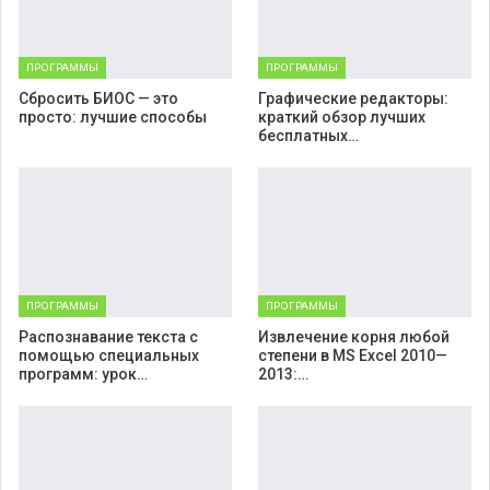
ПРОГРАММЫ
ПРОГРАММЫ
Cбросить БИОС — это
Графические редакторы:
просто: лучшие способы
краткий обзор лучших
бесплатных…
ПРОГРАММЫ
ПРОГРАММЫ
Распознавание текста с
Извлечение корня любой
помощью специальных
степени в MS Excel 2010—
программ: урок…
2013:…