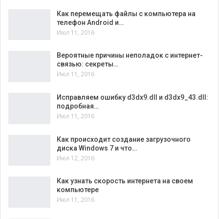
Как перемещать файлы с компьютера на
телефон Android и…
Июл 11, 2016
Вероятные причины неполадок с интернет-
связью: секреты…
Июл 11, 2016
Исправляем ошибку d3dx9.dll и d3dx9_43.dll:
подробная…
Июл 11, 2016
Как происходит создание загрузочного
диска Windows 7 и что…
Июл 12, 2016
Как узнать скорость интернета на своем
компьютере
Июл 11, 2016