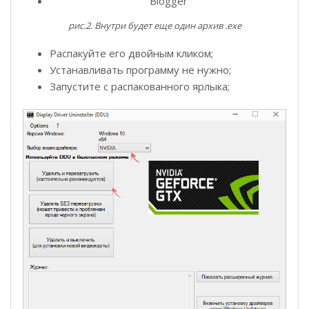
Blogger
рис.2. Внутри будет еще один архив .ехе
Распакуйте его двойным кликом;
Устанавливать программу не нужно;
Запустите с распакованного ярлыка;