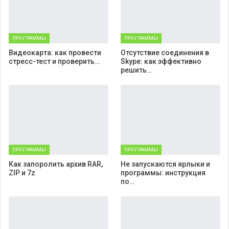
ПРОГРАММЫ
ПРОГРАММЫ
Видеокарта: как провести
Отсутствие соединения в
стресс-тест и проверить…
Skype: как эффективно
решить…
ПРОГРАММЫ
ПРОГРАММЫ
Как запоролить архив RAR,
Не запускаются ярлыки и
ZIP и 7z
программы: инструкция
по…