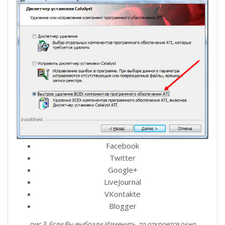
Facebook
Twitter
Google+
LiveJournal
VKontakte
Blogger
рис.3. Если Вы выбрали Изменить, то откроется окно