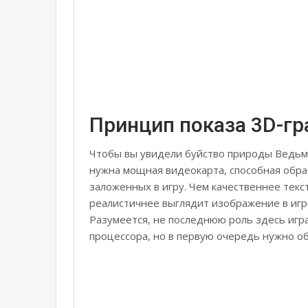
Принцип показа 3D-г
Чтобы вы увидели буйство природы Ведьма
нужна мощная видеокарта, способная обра
заложенных в игру. Чем качественнее текс
реалистичнее выглядит изображение в игр
Разумеется, не последнюю роль здесь игр
процессора, но в первую очередь нужно о