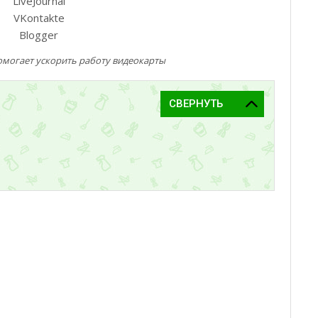
LiveJournal
VKontakte
Blogger
могает ускорить работу видеокарты