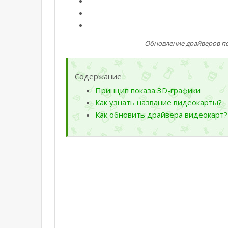
Обновление драйверов по
Содержание
Принцип показа 3D-графики
Как узнать название видеокарты?
Как обновить драйвера видеокарт?