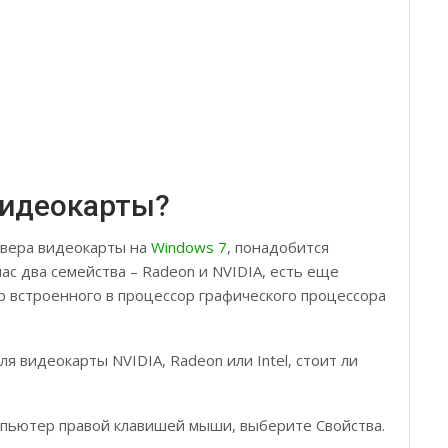
видеокарты?
йвера видеокарты на
Windows 7
, понадобится
ас два семейства – Radeon и NVIDIA, есть еще
гр встроенного в процессор графического процессора
я видеокарты NVIDIA, Radeon или Intel, стоит ли
мпьютер правой клавишей мыши, выберите Свойства.