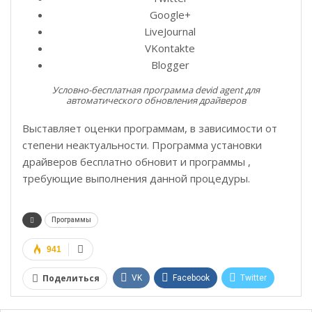
Google+
LiveJournal
VKontakte
Blogger
Условно-бесплатная программа devid agent для
автоматического обновления драйверов
Выставляет оценки программам, в зависимости от
степени неактуальности. Программа установки
драйверов бесплатно обновит и программы ,
требующие выполнения данной процедуры.
Программы
941
Поделиться
VK
Facebook
Twitter
Google+
WhatsApp