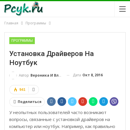
Главная
Программы
ПРОГРАММЫ
Установка Драйверов На
Ноутбук
Дата
Окт 8, 2016
Автор
Вероника И Влад
941
Поделиться
У неопытных пользователей часто возникают
вопросы, связанные с установкой драйверов на
компьютер или ноутбук. Например, как правильно