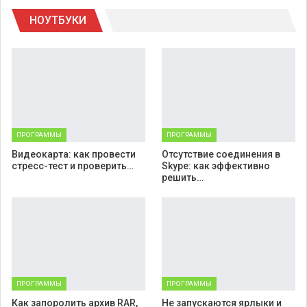
НОУТБУКИ
Telegram
Viber
ПРОГРАММЫ
ПРОГРАММЫ
Видеокарта: как провести
Отсутствие соединения в
стресс-тест и проверить…
Skype: как эффективно
решить…
ПРОГРАММЫ
ПРОГРАММЫ
Как запоролить архив RAR,
Не запускаются ярлыки и