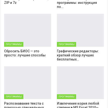
ZIP и 7z
программы: инструкция
по…
ПРОГРАММЫ
ПРОГРАММЫ
Cбросить БИОС — это
Графические редакторы:
просто: лучшие способы
краткий обзор лучших
бесплатных…
ПРОГРАММЫ
ПРОГРАММЫ
Распознавание текста с
Извлечение корня любой
помощью специальных
степени в MS Excel 2010—