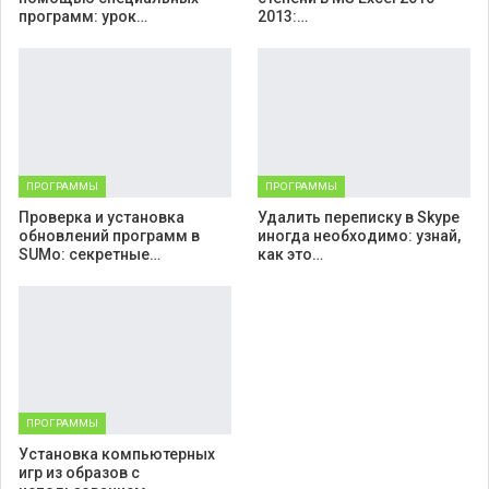
программ: урок…
2013:…
ПРОГРАММЫ
ПРОГРАММЫ
Проверка и установка
Удалить переписку в Skype
обновлений программ в
иногда необходимо: узнай,
SUMo: секретные…
как это…
ПРОГРАММЫ
Установка компьютерных
игр из образов с