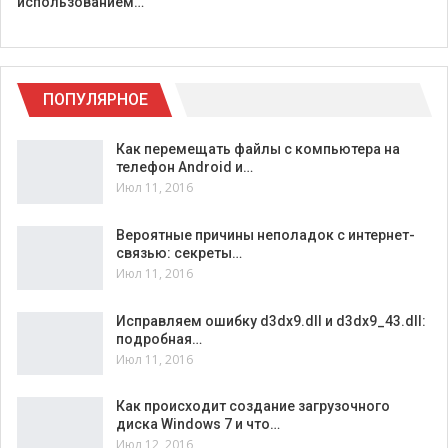
использованием…
ПОПУЛЯРНОЕ
Как перемещать файлы с компьютера на
телефон Android и…
Июл 11, 2016
Вероятные причины неполадок с интернет-
связью: секреты…
Июл 11, 2016
Исправляем ошибку d3dx9.dll и d3dx9_43.dll:
подробная…
Июл 11, 2016
Как происходит создание загрузочного
диска Windows 7 и что…
Июл 12, 2016