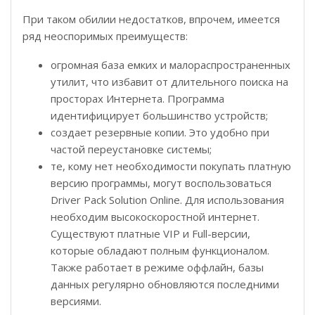
При таком обилии недостатков, впрочем, имеется
ряд неоспоримых преимуществ:
огромная база емких и малораспространенных
утилит, что избавит от длительного поиска на
просторах Интернета. Программа
идентифицирует большинство устройств;
создает резервные копии. Это удобно при
частой переустановке системы;
те, кому нет необходимости покупать платную
версию программы, могут воспользоваться
Driver Pack Solution Online. Для использования
необходим высокоскоростной интернет.
Существуют платные VIP и Full-версии,
которые обладают полным функционалом.
Также работает в режиме оффлайн, базы
данных регулярно обновляются последними
версиями.