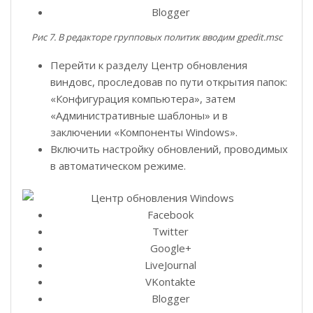
Blogger
Рис 7. В редакторе групповых политик вводим gpedit.msc
Перейти к разделу Центр обновления
виндовс, проследовав по пути открытия папок:
«Конфигурация компьютера», затем
«Административные шаблоны» и в
заключении «Компоненты Windows».
Включить настройку обновлений, проводимых
в автоматическом режиме.
Facebook
Twitter
Google+
LiveJournal
VKontakte
Blogger