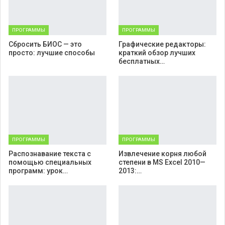
ПРОГРАММЫ
ПРОГРАММЫ
Cбросить БИОС — это
Графические редакторы:
просто: лучшие способы
краткий обзор лучших
бесплатных…
ПРОГРАММЫ
ПРОГРАММЫ
Распознавание текста с
Извлечение корня любой
помощью специальных
степени в MS Excel 2010—
программ: урок…
2013:…