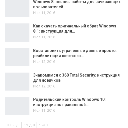
Windows 8: основы работы для начинающих
пользователей
Июл 11, 2016
Как скачать оригинальный образ Windows
8.1: инструкция для…
Июл 11, 2016
Восстановить утраченные данные просто:
реабилитация жесткого…
Июл 12, 2016
Знакомимся с 360 Total Security: инструкция
для новичков
Июл 12, 2016
Родительский контроль Windows 10:
инструкция по правильной…
Июл 11, 2016
ПРЕД
СЛЕД
1 из 3