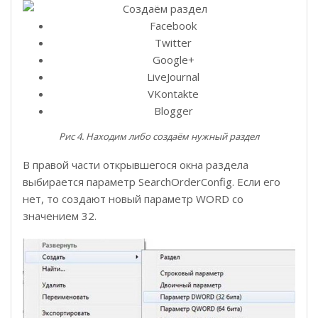
Facebook
Twitter
Google+
LiveJournal
VKontakte
Blogger
Рис 4. Находим либо создаём нужный раздел
В правой части открывшегося окна раздела
выбирается параметр SearchOrderConfig. Если его
нет, то создают новый параметр WORD со
значением 32.