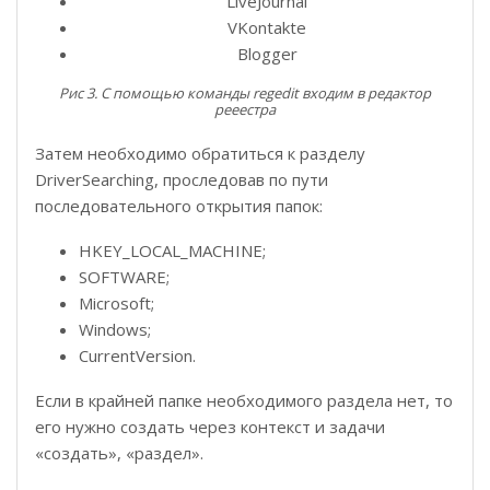
LiveJournal
VKontakte
Blogger
Рис 3. С помощью команды regedit входим в редактор
рееестра
Затем необходимо обратиться к разделу
DriverSearching, проследовав по пути
последовательного открытия папок:
HKEY_LOCAL_MACHINE;
SOFTWARE;
Microsoft;
Windows;
CurrentVersion.
Если в крайней папке необходимого раздела нет, то
его нужно создать через контекст и задачи
«создать», «раздел».