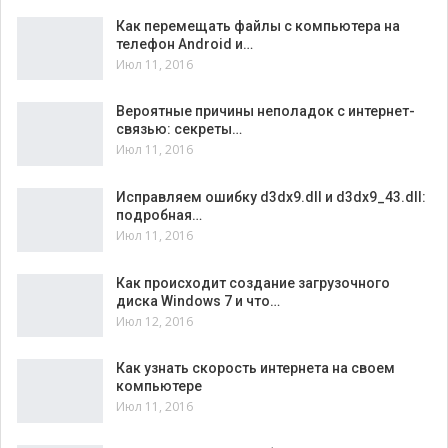
Как перемещать файлы с компьютера на
телефон Android и…
Июл 11, 2016
Вероятные причины неполадок с интернет-
связью: секреты…
Июл 11, 2016
Исправляем ошибку d3dx9.dll и d3dx9_43.dll:
подробная…
Июл 11, 2016
Как происходит создание загрузочного
диска Windows 7 и что…
Июл 12, 2016
Как узнать скорость интернета на своем
компьютере
Июл 11, 2016