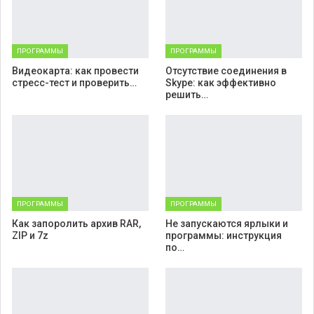
ПРОГРАММЫ
ПРОГРАММЫ
Видеокарта: как провести
Отсутствие соединения в
стресс-тест и проверить…
Skype: как эффективно
решить…
ПРОГРАММЫ
ПРОГРАММЫ
Как запоролить архив RAR,
Не запускаются ярлыки и
ZIP и 7z
программы: инструкция
по…