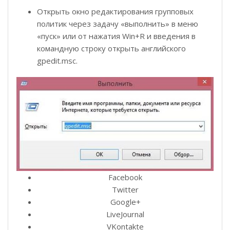
Открыть окно редактирования групповых
политик через задачу «выполнить» в меню
«пуск» или от нажатия Win+R и введения в
командную строку открыть английского
gpedit.msc.
Facebook
Twitter
Google+
LiveJournal
VKontakte