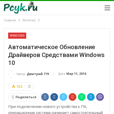
Главная
Windows
WINDOWS
Автоматическое Обновление
Драйверов Средствами Windows
10
Дата
Мар 11, 2016
Автор
Дмитрий 779
512
Поделиться
При подключении нового устройства к ПК,
операционная система начинает самостоятельный