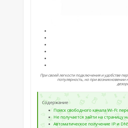
При своей легкости подключения и удобстве пе
популярность, но при возникновении 
дезор
Содержание
Поиск свободного канала Wi-Fi: пе
Не получается зайти на страницу н
Автоматическое получение IP и DNS