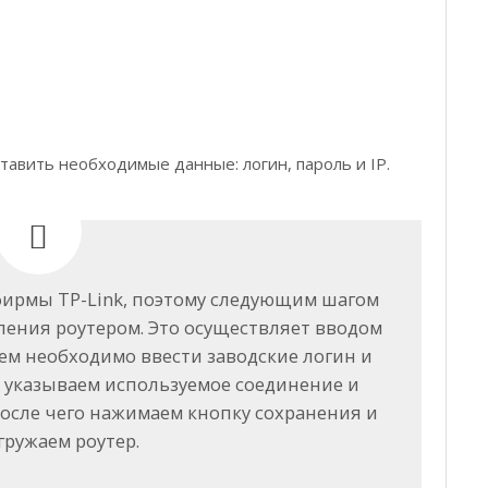
тавить необходимые данные: логин, пароль и IP.
 фирмы TP-Link, поэтому следующим шагом
ления роутером. Это осуществляет вводом
Затем необходимо ввести заводские логин и
е указываем используемое соединение и
сле чего нажимаем кнопку сохранения и
гружаем роутер.