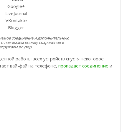
Google+
LiveJournal
VKontakte
Blogger
уемое соединение и дополнительную
го нажимаем кнопку сохранения и
агружаем роутер
енной работы всех устройств спустя некоторое
тает вай-фай на телефоне,
пропадает соединение
и