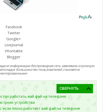
Facebook
Twitter
Google+
LiveJournal
VKontakte
Blogger
редачи информации беспроводная сеть завоевала огромную
неполадок большинство пользователей становятся
иентированными
рестал работать вай фай на телефоне
астроек устройства
: если плохо работает вай фай на телефоне