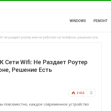
WINDOWS
РЕМОНТ
ifi: не раздает роутер или не работает на телефоне, решение есть
 Сети Wifi: Не Раздает Роутер
оне, Решение Есть
2 012
ны повсеместно, каждое современное устройство