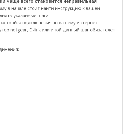
ки чаще всего становится неправильная
ому в начале стоит найти инструкцию к вашей
лнять указанные шаги.
настройка подключения по вашему интернет-
утер netgear, D-link или иной данный шаг обязателен
динения: