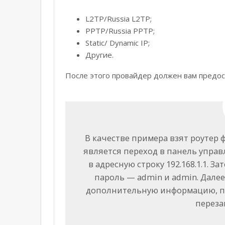
L2TP/Russia L2TP;
PPTP/Russia PPTP;
Static/ Dynamic IP;
Другие.
После этого провайдер должен вам предос
В качестве примера взят роутер
является переход в панель управ
в адресную строку 192.168.1.1. 
пароль — admin и admin. Дале
дополнительную информацию, по
переза