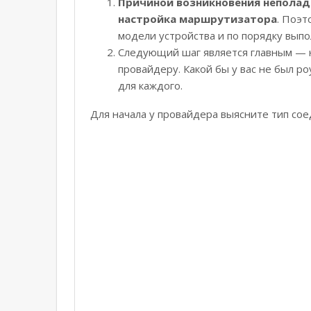
Причиной возникновения неполад
настройка маршрутизатора
. Поэт
модели устройства и по порядку выпо
Следующий шаг является главным — 
провайдеру. Какой бы у вас не был ро
для каждого.
Для начала у провайдера выясните тип сое