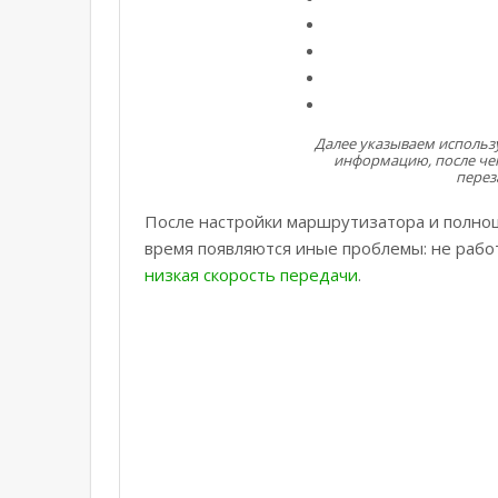
Далее указываем использ
информацию, после че
перез
После настройки маршрутизатора и полноц
время появляются иные проблемы: не рабо
низкая скорость передачи
.