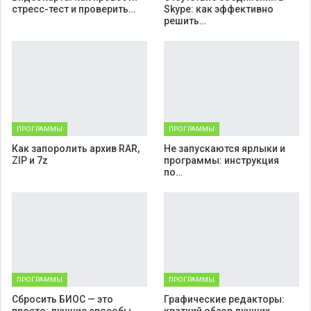
стресс-тест и проверить…
Skype: как эффективно
решить…
ПРОГРАММЫ
ПРОГРАММЫ
Как запоролить архив RAR,
Не запускаются ярлыки и
ZIP и 7z
программы: инструкция
по…
ПРОГРАММЫ
ПРОГРАММЫ
Cбросить БИОС — это
Графические редакторы: