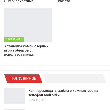
SUMo: секретные…
как это…
ПРОГРАММЫ
Установка компьютерных
игр из образов с
использованием…
ПОПУЛЯРНОЕ
Как перемещать файлы с компьютера на
телефон Android и…
Июл 11, 2016