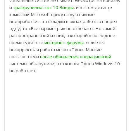
Идеальных систем не бывает. Несмотря на новизну
и
«раскрученность» 10 Винды
, и в этом детище
компании Microsoft присутствуют явные
недоработки – то вкладки в окнах работают через
одну, то «Все параметры» не отвечают. Но самой
распространенной из них, о которой в последнее
время гудят все
интернет-форумы
, является
некорректная работа меню «Пуск». Многие
пользователи
после обновления операционной
системы обнаружили, что кнопка Пуск в Windows 10
не работает.