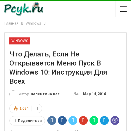
Главная
Windows
WINDOWS
Что Делать, Если Не
Открывается Меню Пуск В
Windows 10: Инструкция Для
Всех
Дата
Мар 14, 2016
Автор
Валентина Васильевна
1 034
Поделиться