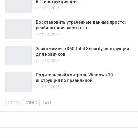
8.1: инструкция для…
Июл 11, 2016
Восстановить утраченные данные просто:
реабилитация жесткого…
Июл 12, 2016
Знакомимся с 360 Total Security: инструкция
для новичков
Июл 12, 2016
Родительский контроль Windows 10:
инструкция по правильной…
Июл 11, 2016
ПРЕД
СЛЕД
1 из 3