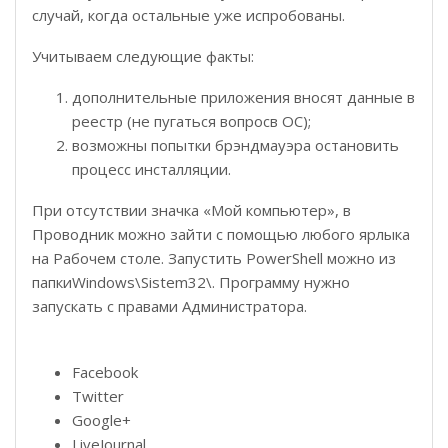
случай, когда остальные уже испробованы.
Учитываем следующие факты:
дополнительные приложения вносят данные в
реестр (не пугаться вопросв ОС);
возможны попытки брэндмауэра остановить
процесс инсталляции.
При отсутствии значка «Мой компьютер», в
Проводник можно зайти с помощью любого ярлыка
на Рабочем столе. Запустить PowerShell можно из
папкиWindows\Sistem32\. Программу нужно
запускать с правами Администратора.
Facebook
Twitter
Google+
LiveJournal